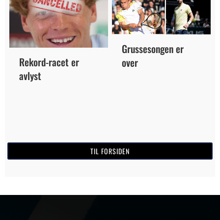
Grussesongen er
Rekord-racet er
over
avlyst
TIL FORSIDEN