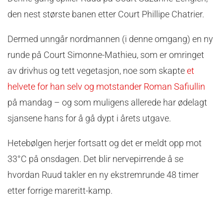
den nest største banen etter Court Phillipe Chatrier.
Dermed unngår nordmannen (i denne omgang) en ny
runde på Court Simonne-Mathieu, som er omringet
av drivhus og tett vegetasjon, noe som skapte
et
helvete for han selv og motstander Roman Safiullin
på mandag – og som muligens allerede har ødelagt
sjansene hans for å gå dypt i årets utgave.
Hetebølgen herjer fortsatt og det er meldt opp mot
33°C på onsdagen. Det blir nervepirrende å se
hvordan Ruud takler en ny ekstremrunde 48 timer
etter forrige mareritt-kamp.