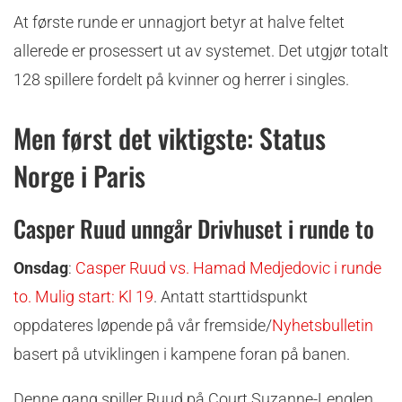
At første runde er unnagjort betyr at halve feltet
allerede er prosessert ut av systemet. Det utgjør totalt
128 spillere fordelt på kvinner og herrer i singles.
Men først det viktigste: Status
Norge i Paris
Casper Ruud unngår Drivhuset i runde to
Onsdag
:
Casper Ruud vs. Hamad Medjedovic i runde
to. Mulig start: Kl 19
. Antatt starttidspunkt
oppdateres løpende på vår fremside/
Nyhetsbulletin
basert på utviklingen i kampene foran på banen.
Denne gang spiller Ruud på Court Suzanne-Lenglen,