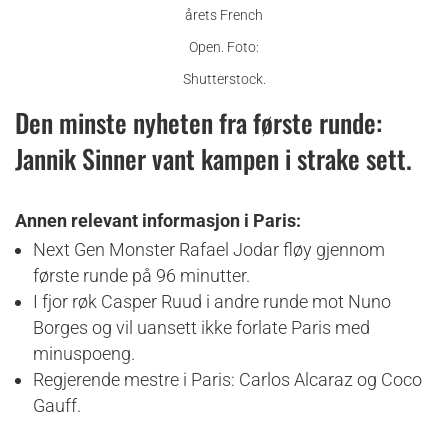
årets French
Open.
Foto:
Shutterstock.
Den minste nyheten fra første runde:
Jannik Sinner vant kampen i strake sett.
Annen relevant informasjon i Paris:
Next Gen Monster Rafael Jodar fløy gjennom
første runde på 96 minutter.
I fjor røk Casper Ruud i andre runde mot Nuno
Borges og vil uansett ikke forlate Paris med
minuspoeng.
Regjerende mestre i Paris: Carlos Alcaraz og Coco
Gauff.