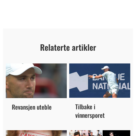
Relaterte artikler
Tilbake i
Revansjen uteble
vinnersporet