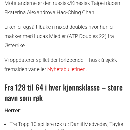
Motstanderne er den russisk/Kinesisk Taipei duoen
Ekaterina Alexandrova Hao-Ching Chan.
Eikeri er også tilbake i mixed doubles hvor hun er
makker med Lucas Miedler (ATP Doubles 22) fra
Østerrike.
Vi oppdaterer spilletider forløpende – husk å sjekk
fremsiden vår eller
Nyhetsbulletinen
.
Fra 128 til 64 i hver kjønnsklasse – store
navn som røk
Herrer
:
Tre Topp 10 spillere røk ut: Daniil Medvedev, Taylor