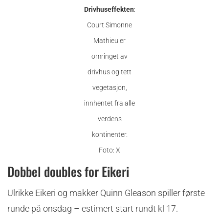
Drivhuseffekten
:
Court Simonne
Mathieu er
omringet av
drivhus og tett
vegetasjon,
innhentet fra alle
verdens
kontinenter.
Foto: X
Dobbel doubles for Eikeri
Ulrikke Eikeri og makker Quinn Gleason spiller første
runde på onsdag – estimert start rundt kl 17.