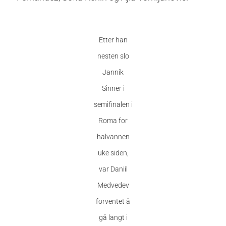
Etter han
nesten slo
Jannik
Sinner i
semifinalen i
Roma for
halvannen
uke siden,
var Daniil
Medvedev
forventet å
gå langt i