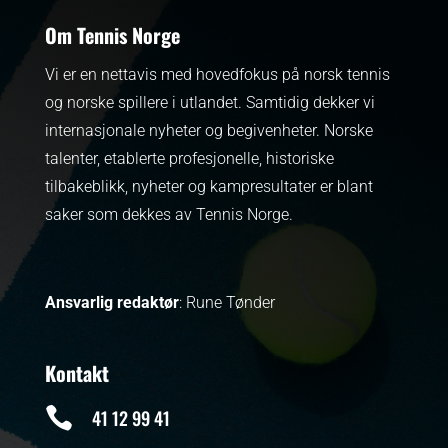
Om Tennis Norge
Vi er en nettavis med hovedfokus på norsk tennis
og norske spillere i utlandet. Samtidig dekker vi
internasjonale nyheter og begivenheter.
Norske
talenter, etablerte profesjonelle, historiske
tilbakeblikk, nyheter og kampresultater er blant
saker som dekkes av Tennis Norge.
Ansvarlig redaktør
: Rune Tønder
Kontakt

41 12 99 41