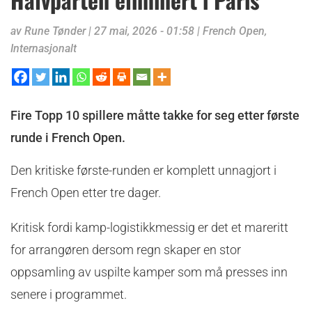
av
Rune Tønder
|
27 mai, 2026 - 01:58
|
French Open
,
Internasjonalt
Fire Topp 10 spillere måtte takke for seg etter første
runde i French Open.
Den kritiske første-runden er komplett unnagjort i
French Open etter tre dager.
Kritisk fordi kamp-logistikkmessig er det et mareritt
for arrangøren dersom regn skaper en stor
oppsamling av uspilte kamper som må presses inn
senere i programmet.