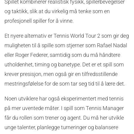
Spillet kombinerer realistisk fysikk, spillerbevegelser
og taktikk, slik at du virkelig må tenke som en
profesjonell spiller for å vinne.
Et nyere alternativ er Tennis World Tour 2 som gir deg
muligheten til å spille som stjerner som Rafael Nadal
eller Roger Federer, samtidig som du må håndtere
utholdenhet, timing og banetype. Det er et spill som
krever presisjon, men også gir en tilfredsstillende
mestringsfølelse for de som tar seg tid til å lære det.
Noen utviklere har også eksperimentert med tennis
på mer uventede måter. I spill som Tennis Manager
får du rollen som trener og agent. Du må her utvikle
unge talenter, planlegge turneringer og balansere