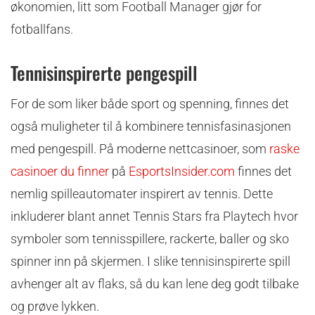
økonomien, litt som Football Manager gjør for
fotballfans.
Tennisinspirerte pengespill
For de som liker både sport og spenning, finnes det
også muligheter til å kombinere tennisfasinasjonen
med pengespill. På moderne nettcasinoer, som
raske
casinoer du finner
på
EsportsInsider.com
finnes det
nemlig spilleautomater inspirert av tennis. Dette
inkluderer blant annet Tennis Stars fra Playtech hvor
symboler som tennisspillere, rackerte, baller og sko
spinner inn på skjermen. I slike tennisinspirerte spill
avhenger alt av flaks, så du kan lene deg godt tilbake
og prøve lykken.