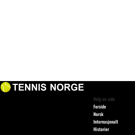
Velg en side
Forside
Norsk
Internasjonalt
Historier