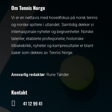
Om Tennis Norge
Vi er en nettavis med hovedfokus på norsk tennis
og norske spillere i utlandet. Samtidig dekker vi
internasjonale nyheter og begivenheter.
Norske
talenter, etablerte profesjonelle, historiske
tilbakeblikk, nyheter og kampresultater er blant
saker som dekkes av Tennis Norge.
Ansvarlig redaktør
: Rune Tønder
Kontakt

41 12 99 41