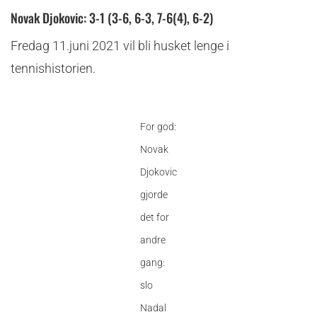
Novak Djokovic: 3-1 (3-6, 6-3, 7-6(4), 6-2)
Fredag 11.juni 2021 vil bli husket lenge i
tennishistorien.
For god:
Novak
Djokovic
gjorde
det for
andre
gang:
slo
Nadal