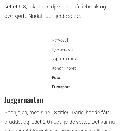
settet 6-3, tok det tredje settet på tiebreak og
overkjørte Nadal i det fjerde settet.
Nervøst i
Djokovic sin
supporterboks.
Kona til høyre.
Foto:
Eurosport
.
Juggernauten
Spanjolen, med sine 13.titler i Paris, hadde fått
bruddet og ledet 2-0 i det fjerde settet. Det var nå