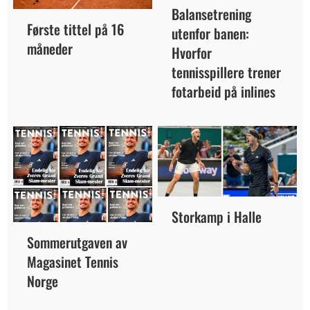
Balansetrening
Første tittel på 16
utenfor banen:
måneder
Hvorfor
tennisspillere trener
fotarbeid på inlines
Storkamp i Halle
Sommerutgaven av
Magasinet Tennis
Norge