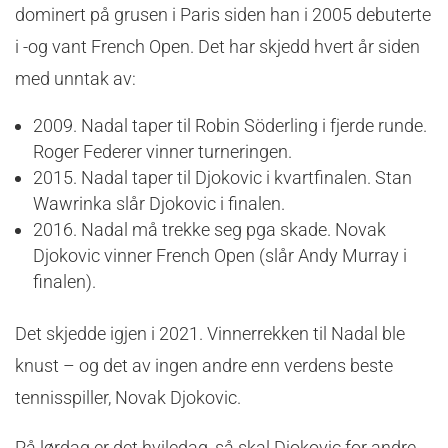
dominert på grusen i Paris siden han i 2005 debuterte
i -og vant French Open. Det har skjedd hvert år siden
med unntak av:
2009. Nadal taper til Robin Söderling i fjerde runde.
Roger Federer vinner turneringen.
2015. Nadal taper til Djokovic i kvartfinalen. Stan
Wawrinka slår Djokovic i finalen.
2016. Nadal må trekke seg pga skade. Novak
Djokovic vinner French Open (slår Andy Murray i
finalen).
Det skjedde igjen i 2021. Vinnerrekken til Nadal ble
knust – og det av ingen andre enn verdens beste
tennisspiller, Novak Djokovic.
På lørdag er det hviledag, så skal Djokovic for andre