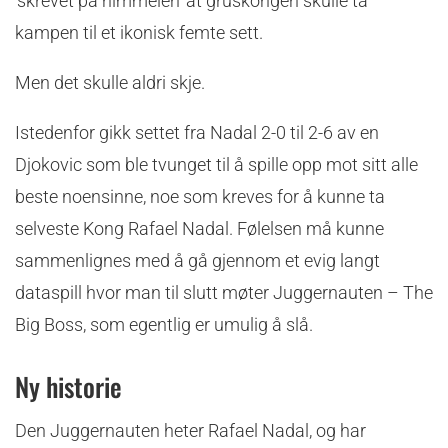
‘skrevet på himmelen’ at gruskongen skulle ta
kampen til et ikonisk femte sett.
Men det skulle aldri skje.
Istedenfor gikk settet fra Nadal 2-0 til 2-6 av en
Djokovic som ble tvunget til å spille opp mot sitt alle
beste noensinne, noe som kreves for å kunne ta
selveste Kong Rafael Nadal. Følelsen må kunne
sammenlignes med å gå gjennom et evig langt
dataspill hvor man til slutt møter Juggernauten – The
Big Boss, som egentlig er umulig å slå.
Ny historie
Den Juggernauten heter Rafael Nadal, og har