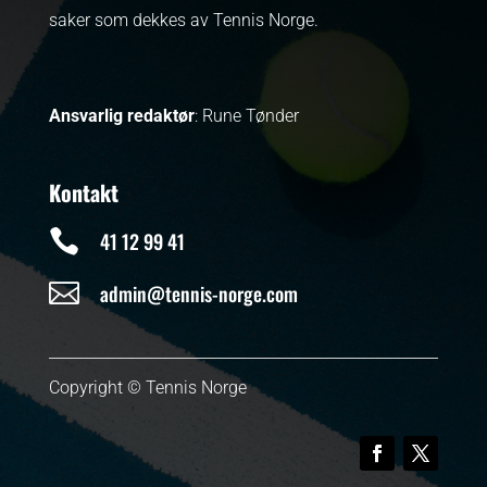
saker som dekkes av Tennis Norge.
Ansvarlig redaktør
: Rune Tønder
Kontakt

41 12 99 41

admin@tennis-norge.com
Copyright © Tennis Norge