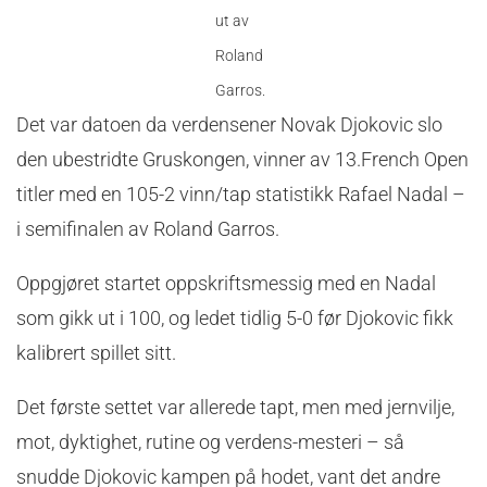
ut av
Roland
Garros.
Det var datoen da verdensener Novak Djokovic slo
den ubestridte Gruskongen, vinner av 13.French Open
titler med en 105-2 vinn/tap statistikk Rafael Nadal –
i semifinalen av Roland Garros.
Oppgjøret startet oppskriftsmessig med en Nadal
som gikk ut i 100, og ledet tidlig 5-0 før Djokovic fikk
kalibrert spillet sitt.
Det første settet var allerede tapt, men med jernvilje,
mot, dyktighet, rutine og verdens-mesteri – så
snudde Djokovic kampen på hodet, vant det andre