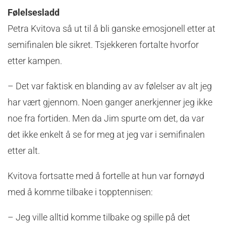
Følelsesladd
Petra Kvitova så ut til å bli ganske emosjonell etter at
semifinalen ble sikret. Tsjekkeren fortalte hvorfor
etter kampen.
– Det var faktisk en blanding av av følelser av alt jeg
har vært gjennom. Noen ganger anerkjenner jeg ikke
noe fra fortiden. Men da Jim spurte om det, da var
det ikke enkelt å se for meg at jeg var i semifinalen
etter alt.
Kvitova fortsatte med å fortelle at hun var fornøyd
med å komme tilbake i topptennisen:
– Jeg ville alltid komme tilbake og spille på det