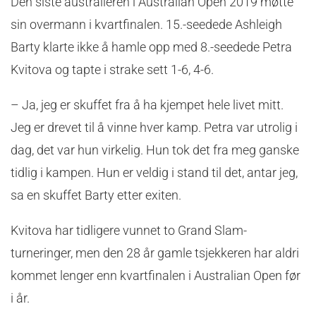
Den siste australieren i Australian Open 2019 møtte
sin overmann i kvartfinalen. 15.-seedede Ashleigh
Barty klarte ikke å hamle opp med 8.-seedede Petra
Kvitova og tapte i strake sett 1-6, 4-6.
– Ja, jeg er skuffet fra å ha kjempet hele livet mitt.
Jeg er drevet til å vinne hver kamp. Petra var utrolig i
dag, det var hun virkelig. Hun tok det fra meg ganske
tidlig i kampen. Hun er veldig i stand til det, antar jeg,
sa en skuffet Barty etter exiten.
Kvitova har tidligere vunnet to Grand Slam-
turneringer, men den 28 år gamle tsjekkeren har aldri
kommet lenger enn kvartfinalen i Australian Open før
i år.