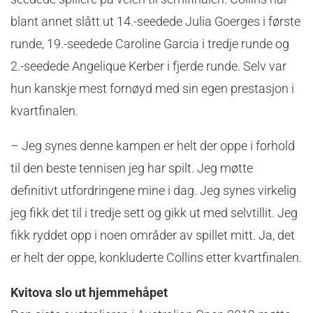
blant annet slått ut 14.-seedede Julia Goerges i første
runde, 19.-seedede Caroline Garcia i tredje runde og
2.-seedede Angelique Kerber i fjerde runde. Selv var
hun kanskje mest fornøyd med sin egen prestasjon i
kvartfinalen.
– Jeg synes denne kampen er helt der oppe i forhold
til den beste tennisen jeg har spilt. Jeg møtte
definitivt utfordringene mine i dag. Jeg synes virkelig
jeg fikk det til i tredje sett og gikk ut med selvtillit. Jeg
fikk ryddet opp i noen områder av spillet mitt. Ja, det
er helt der oppe, konkluderte Collins etter kvartfinalen.
Kvitova slo ut hjemmehåpet