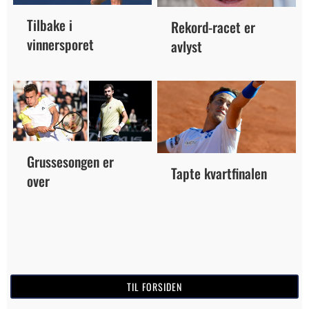
Tilbake i
Rekord-racet er
vinnersporet
avlyst
Grussesongen er
Tapte kvartfinalen
over
TIL FORSIDEN