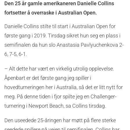
Den 25 år gamle amerikaneren Danielle Collins
fortsetter å overraske i Australian Open.
Danielle Collins stilte til start i Australian Open for
første gang i 2019. Tirsdag sikret hun seg en plass i
semifinalen da hun slo Anastasia Pavlyuchenkova 2-
6, 7-5, 6-1.
– Alt dette har vært en virkelig utrolig opplevelse.
Åpenbart er det første gang jeg spiller i
hovedturneringen her i Australia, så det er litt nytt for
meg. På denne tiden i fjor spilte jeg en Challenger-
turnering i Newport Beach, sa Collins tirsdag.
Den useedede 25-åringen har møtt på flere sterke
seedede spillere på veien til semifinalen. Collins har