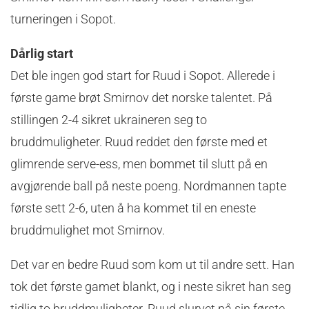
turneringen i Sopot.
Dårlig start
Det ble ingen god start for Ruud i Sopot. Allerede i
første game brøt Smirnov det norske talentet. På
stillingen 2-4 sikret ukraineren seg to
bruddmuligheter. Ruud reddet den første med et
glimrende serve-ess, men bommet til slutt på en
avgjørende ball på neste poeng. Nordmannen tapte
første sett 2-6, uten å ha kommet til en eneste
bruddmulighet mot Smirnov.
Det var en bedre Ruud som kom ut til andre sett. Han
tok det første gamet blankt, og i neste sikret han seg
tidlig to bruddmuligheter. Ruud slurvet på sin første