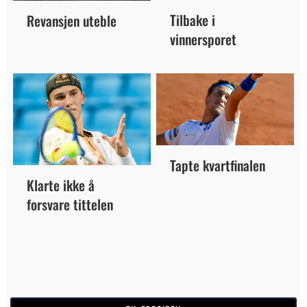
Tilbake i
Revansjen uteble
vinnersporet
Tapte kvartfinalen
Klarte ikke å
forsvare tittelen