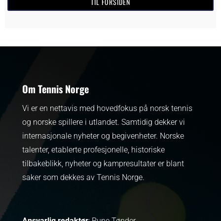
TIL FORSIDEN
Om Tennis Norge
Vi er en nettavis med hovedfokus på norsk tennis
og norske spillere i utlandet. Samtidig dekker vi
internasjonale nyheter og begivenheter.
Norske
talenter, etablerte profesjonelle, historiske
tilbakeblikk, nyheter og kampresultater er blant
saker som dekkes av Tennis Norge.
Ansvarlig redaktør
: Rune Tønder