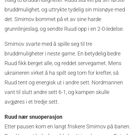
bruddmulighet, og uttrykte tydelig sin misnøye med
det. Smirnov bommet på et av sine harde
grunnlinjeslag, og sendte Ruud opp i en 2-0-ledelse.
Smirnov svarte med å spille seg til tre
bruddmuligheter i neste game. En betydelig bedre
Ruud fikk berget alle, og reddet servegamet. Mens
ukraineren virket å ha spilt seg tom for krefter, så
Ruud tent og energisk ut i andre sett. Nordmannen
vant til slutt andre sett 6-1, og kampen skulle
avgjøres i et tredje sett.
Ruud nær snuoperasjon
Etter pausen kom en langt friskere Smirnov på banen.