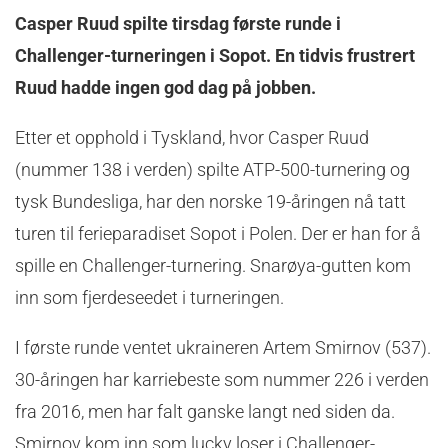
Casper Ruud spilte tirsdag første runde i
Challenger-turneringen i Sopot. En tidvis frustrert
Ruud hadde ingen god dag på jobben.
Etter et opphold i Tyskland, hvor Casper Ruud
(nummer 138 i verden) spilte ATP-500-turnering og
tysk Bundesliga, har den norske 19-åringen nå tatt
turen til ferieparadiset Sopot i Polen. Der er han for å
spille en Challenger-turnering. Snarøya-gutten kom
inn som fjerdeseedet i turneringen.
I første runde ventet ukraineren Artem Smirnov (537).
30-åringen har karriebeste som nummer 226 i verden
fra 2016, men har falt ganske langt ned siden da.
Smirnov kom inn som lucky loser i Challenger-