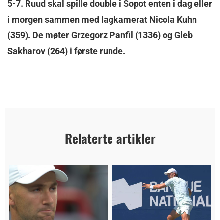
5-7. Ruud skal spille double i Sopot enten i dag eller
i morgen sammen med lagkamerat Nicola Kuhn
(359). De møter Grzegorz Panfil (1336) og Gleb
Sakharov (264) i første runde.
Relaterte artikler