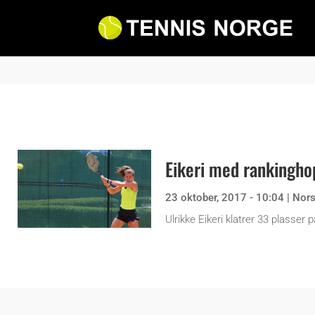
Eikeri med rankingho
23 oktober, 2017 - 10:04
|
Nor
Ulrikke Eikeri klatrer 33 plasser