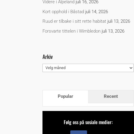
Videre i Alpeland
juli 16, 2026
Kort opphold i Båstad
juli 14, 2026
Ruud er tilbake i sitt rette habitat
juli 13, 2026
Forsvarte tittelen i Wimbledon
juli 13, 2026
Arkiv
Arkiv
Popular
Recent
Følg oss på sosiale medier: