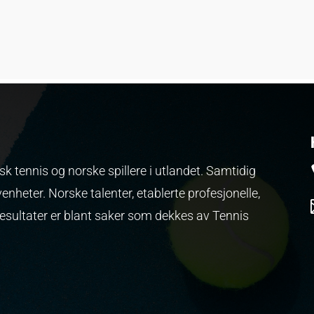
k tennis og norske spillere i utlandet. Samtidig
venheter.
Norske talenter, etablerte profesjonelle,
resultater er blant saker som dekkes av Tennis