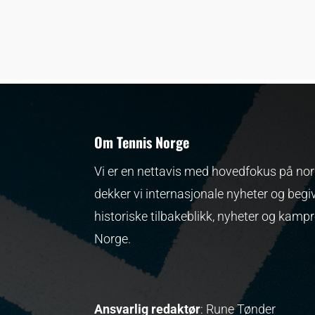
Om Tennis Norge
Vi er en nettavis med hovedfokus på nors
dekker vi internasjonale nyheter og begi
historiske tilbakeblikk, nyheter og kamp
Norge.
Ansvarlig redaktør
: Rune Tønder