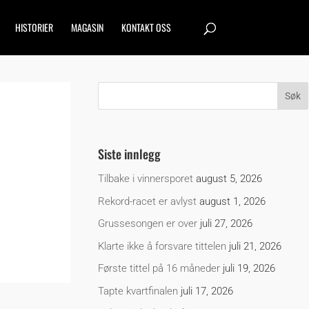
HISTORIER
MAGASIN
KONTAKT OSS
Siste innlegg
Tilbake i vinnersporet
august 5, 2026
Rekord-racet er avlyst
august 1, 2026
Grussesongen er over
juli 27, 2026
Klarte ikke å forsvare tittelen
juli 21, 2026
Første tittel på 16 måneder
juli 19, 2026
Tapte kvartfinalen
juli 17, 2026