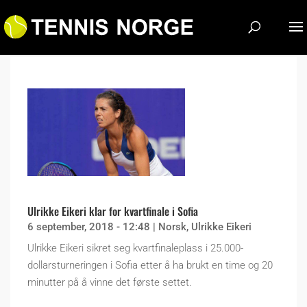
Ulrikke Eikeri klar for kvartfinale i Sofia
6 september, 2018 - 12:48
|
Norsk
,
Ulrikke Eikeri
Ulrikke Eikeri sikret seg kvartfinaleplass i 25.000-
dollarsturneringen i Sofia etter å ha brukt en time og 20
minutter på å vinne det første settet.