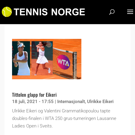
Tittelen glapp for Eikeri
18 juli, 2021 - 17:55
|
Internasjonalt
,
Ulrikke Eikeri
Ulrikke Eikeri og Valentini Grammatikopoulou tapte
doubles-finalen i WTA 250 grus-turneringen Lausanne
Ladies Open i Sveits.