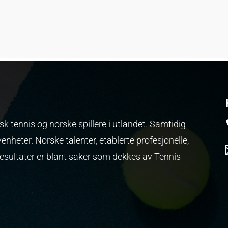
k tennis og norske spillere i utlandet. Samtidig
venheter.
Norske talenter, etablerte profesjonelle,
resultater er blant saker som dekkes av Tennis