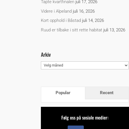
Tapte kvartfinalen
juli 17, 2026
Videre i Alpeland
juli 16, 2026
Kort opphold i Båstad
juli 14, 2026
Ruud er tilbake i sitt rette habitat
juli 13, 2026
Arkiv
Arkiv
Popular
Recent
Følg oss på sosiale medier: