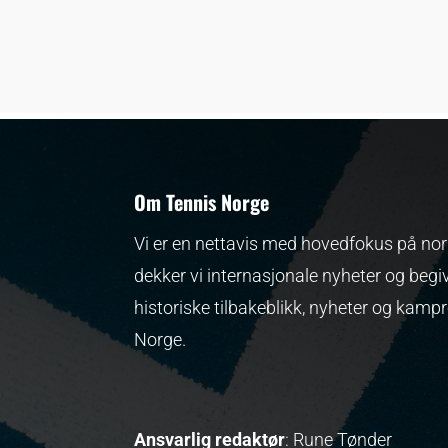
Om Tennis Norge
Vi er en nettavis med hovedfokus på nors
dekker vi internasjonale nyheter og begi
historiske tilbakeblikk, nyheter og kamp
Norge.
Ansvarlig redaktør
: Rune Tønder