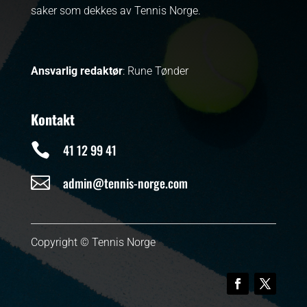
saker som dekkes av Tennis Norge.
Ansvarlig redaktør
: Rune Tønder
Kontakt

41 12 99 41

admin@tennis-norge.com
Copyright © Tennis Norge