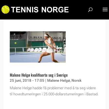
Malene Helgø kvalifiserte seg i Sverige
25 juni, 2018 - 17:05
|
Malene Helgø
,
Norsk
Malene Helgø hadde få problemer med å ta seg videre
til hovedturneringen i 25.000-dollarsturneringen i Bastad.