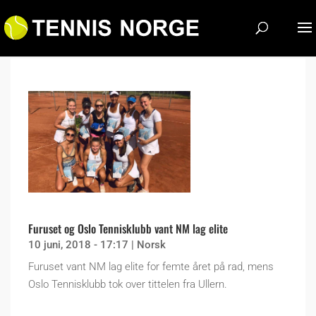
Furuset og Oslo Tennisklubb vant NM lag elite
10 juni, 2018 - 17:17
|
Norsk
Furuset vant NM lag elite for femte året på rad, mens
Oslo Tennisklubb tok over tittelen fra Ullern.