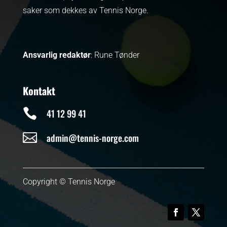
saker som dekkes av Tennis Norge.
Ansvarlig redaktør
: Rune Tønder
Kontakt

41 12 99 41

admin@tennis-norge.com
Copyright © Tennis Norge