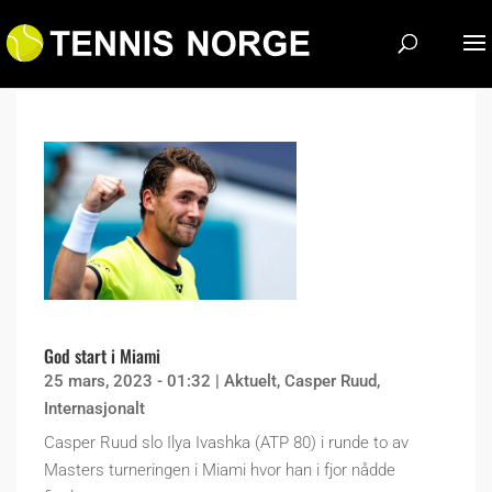
God start i Miami
25 mars, 2023 - 01:32
|
Aktuelt
,
Casper Ruud
,
Internasjonalt
Casper Ruud slo Ilya Ivashka (ATP 80) i runde to av
Masters turneringen i Miami hvor han i fjor nådde