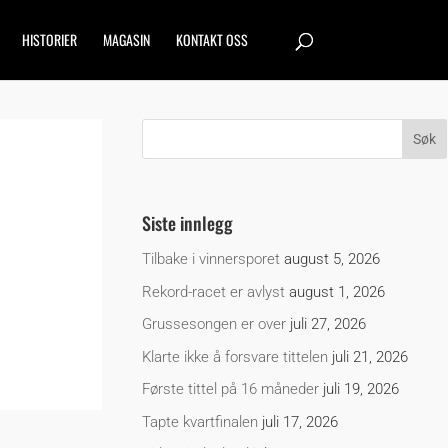
HISTORIER
MAGASIN
KONTAKT OSS
Siste innlegg
Tilbake i vinnersporet
august 5, 2026
Rekord-racet er avlyst
august 1, 2026
Grussesongen er over
juli 27, 2026
Klarte ikke å forsvare tittelen
juli 21, 2026
Første tittel på 16 måneder
juli 19, 2026
Tapte kvartfinalen
juli 17, 2026