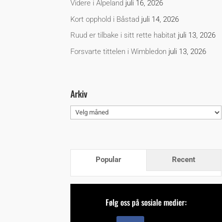
Videre i Alpeland
juli 16, 2026
Kort opphold i Båstad
juli 14, 2026
Ruud er tilbake i sitt rette habitat
juli 13, 2026
Forsvarte tittelen i Wimbledon
juli 13, 2026
Arkiv
Arkiv
Popular
Recent
Følg oss på sosiale medier: