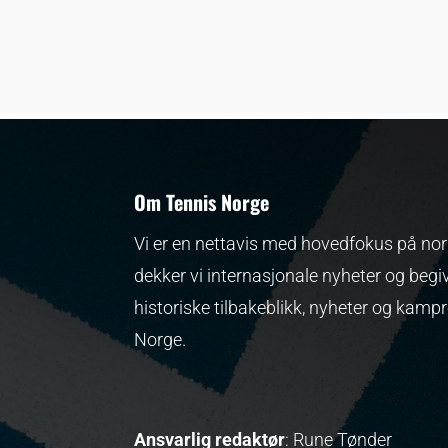
Om Tennis Norge
Vi er en nettavis med hovedfokus på nors
dekker vi internasjonale nyheter og begi
historiske tilbakeblikk, nyheter og kamp
Norge.
Ansvarlig redaktør
: Rune Tønder