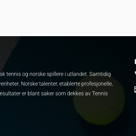
k tennis og norske spillere i utlandet. Samtidig
venheter.
Norske talenter, etablerte profesjonelle,
resultater er blant saker som dekkes av Tennis