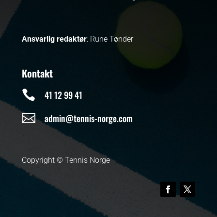
Ansvarlig redaktør
: Rune Tønder
Kontakt

41 12 99 41

admin@tennis-norge.com
Copyright © Tennis Norge