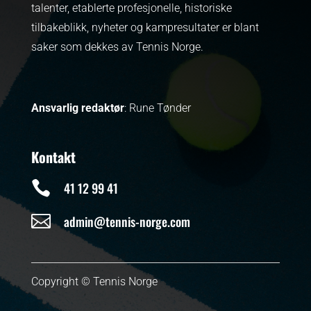
talenter, etablerte profesjonelle, historiske
tilbakeblikk, nyheter og kampresultater er blant
saker som dekkes av Tennis Norge.
Ansvarlig redaktør
: Rune Tønder
Kontakt

41 12 99 41

admin@tennis-norge.com
Copyright © Tennis Norge