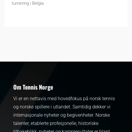
turnering i Belgia.
Om Tennis Norge
Vi er en nettavis med hovedfokus på norsk tennis
og norske spillere i utlandet. Samtidig dekker vi
internasjonale nyheter og begivenheter.
Norske
talenter, etablerte profesjonelle, historiske
tilbakeblikk, nyheter og kampresultater er blant