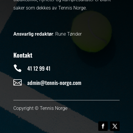
saker som dekkes av Tennis Norge.
Ansvarlig redaktør
: Rune Tønder
Kontakt

41 12 99 41

admin@tennis-norge.com
Copyright © Tennis Norge