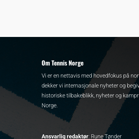
Om Tennis Norge
Vi er en nettavis med hovedfokus på nors
dekker vi internasjonale nyheter og begi
historiske tilbakeblikk, nyheter og kamp
Norge.
Ansvarlig redaktør
: Rune Tønder