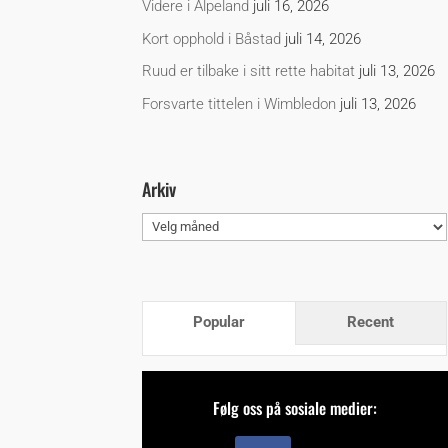
Videre i Alpeland
juli 16, 2026
Kort opphold i Båstad
juli 14, 2026
Ruud er tilbake i sitt rette habitat
juli 13, 2026
Forsvarte tittelen i Wimbledon
juli 13, 2026
Arkiv
Arkiv
Popular
Recent
Følg oss på sosiale medier: