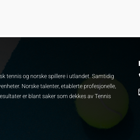
k tennis og norske spillere i utlandet. Samtidig
venheter.
Norske talenter, etablerte profesjonelle,
resultater er blant saker som dekkes av Tennis