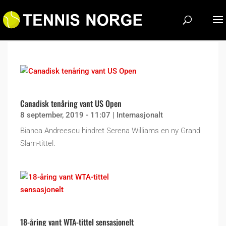
Canadisk tenåring vant US Open
8 september, 2019 - 11:07
|
Internasjonalt
Bianca Andreescu hindret Serena Williams en ny Grand
Slam-tittel.
18-åring vant WTA-tittel sensasjonelt