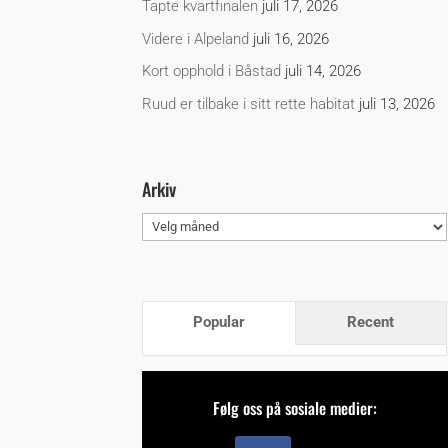
Tapte kvartfinalen
juli 17, 2026
Videre i Alpeland
juli 16, 2026
Kort opphold i Båstad
juli 14, 2026
Ruud er tilbake i sitt rette habitat
juli 13, 2026
Arkiv
Arkiv
Popular
Recent
Følg oss på sosiale medier: