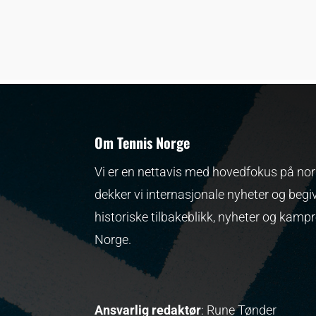
Om Tennis Norge
Vi er en nettavis med hovedfokus på nors
dekker vi internasjonale nyheter og begi
historiske tilbakeblikk, nyheter og kamp
Norge.
Ansvarlig redaktør
: Rune Tønder