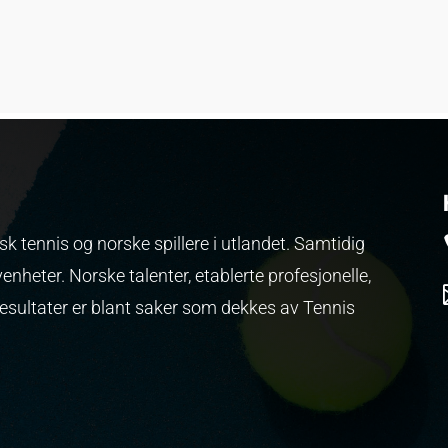
k tennis og norske spillere i utlandet. Samtidig
venheter.
Norske talenter, etablerte profesjonelle,
resultater er blant saker som dekkes av Tennis