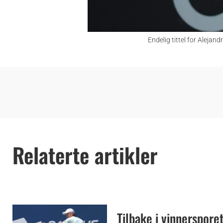
Endelig tittel for Alejan
Relaterte artikler
Tilbake i vinnerspore