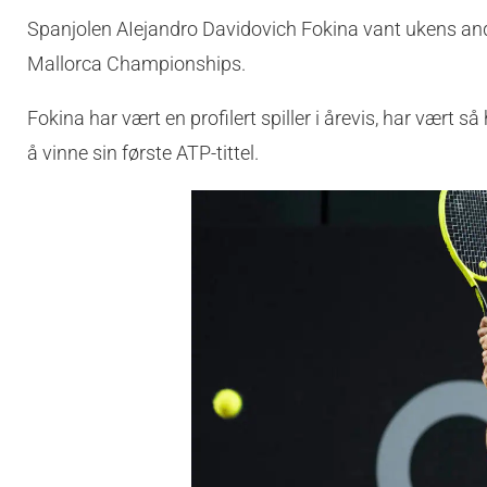
Spanjolen AIejandro Davidovich Fokina vant ukens andre
Mallorca Championships.
Fokina har vært en profilert spiller i årevis, har vært
å vinne sin første ATP-tittel.