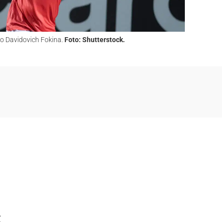
dro Davidovich Fokina.
Foto: Shutterstock.
t