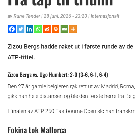
av
Rune Tønder
|
28 juni, 2026 - 23:20
|
Internasjonalt
Zizou Bergs hadde røket ut i første runde av de
ATP-tittel.
Zizou Bergs vs. Ugo Humbert: 2-0 (3-6, 6-1, 6-4)
Den 27 år gamle belgieren røk rett ut av Madrid, Rom
gikk han hele distansen og ble den første herre fra Belg
I finalen av ATP 250 Eastbourne Open slo han franskm
Fokina tok Mallorca