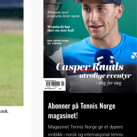
Abonner på Tennis Norge
tock.
magasinet!
Magasinet Tennis Norge gir et dypere
innblikk i norsk og internasjonal tennis.