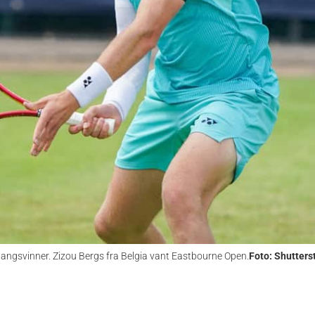
angsvinner. Zizou Bergs fra Belgia vant Eastbourne Open.
Foto: Shutters