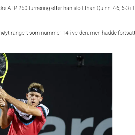
 ATP 250 turnering etter han slo Ethan Quinn 7-6, 6-3 i f
 så høyt rangert som nummer 14 i verden, men hadde fortsatt