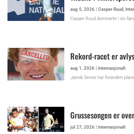
aug 5, 2026
|
Casper Ruud
,
Inte
Casper Ruud dominerte i sin før
Rekord-racet er avly
aug 1, 2026
|
Internasjonalt
Jannik Sinner har forandret plane
Grussesongen er ove
jul 27, 2026
|
Internasjonalt