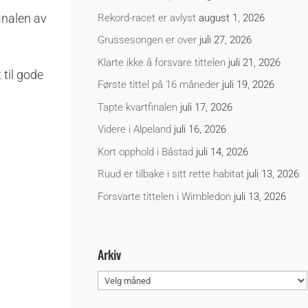
inalen av
Rekord-racet er avlyst
august 1, 2026
Grussesongen er over
juli 27, 2026
Klarte ikke å forsvare tittelen
juli 21, 2026
 til gode
Første tittel på 16 måneder
juli 19, 2026
Tapte kvartfinalen
juli 17, 2026
Videre i Alpeland
juli 16, 2026
Kort opphold i Båstad
juli 14, 2026
Ruud er tilbake i sitt rette habitat
juli 13, 2026
Forsvarte tittelen i Wimbledon
juli 13, 2026
Arkiv
Arkiv