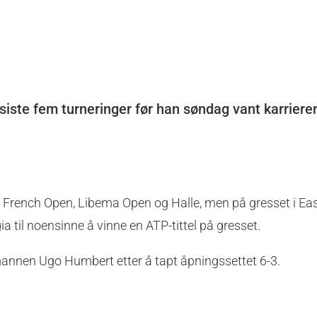
 siste fem turneringer før han søndag vant karriere
a, French Open, Libema Open og Halle, men på gresset i E
ia til noensinne å vinne en ATP-tittel på gresset.
annen Ugo Humbert etter å tapt åpningssettet 6-3.