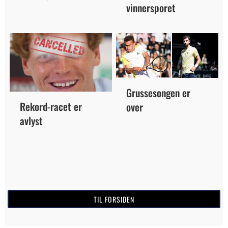
vinnersporet
Grussesongen er
Rekord-racet er
over
avlyst
TIL FORSIDEN