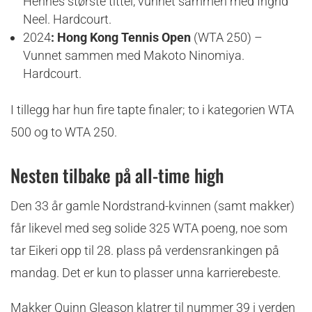
Hennes største tittel, vunnet sammen med Ingrid
Neel. Hardcourt.
2024
: Hong Kong Tennis Open
(WTA 250) –
Vunnet sammen med Makoto Ninomiya.
Hardcourt.
I tillegg har hun fire tapte finaler; to i kategorien WTA
500 og to WTA 250.
Nesten tilbake på all-time high
Den 33 år gamle Nordstrand-kvinnen (samt makker)
får likevel med seg solide 325 WTA poeng, noe som
tar Eikeri opp til 28. plass på verdensrankingen på
mandag. Det er kun to plasser unna karrierebeste.
Makker Quinn Gleason klatrer til nummer 39 i verden