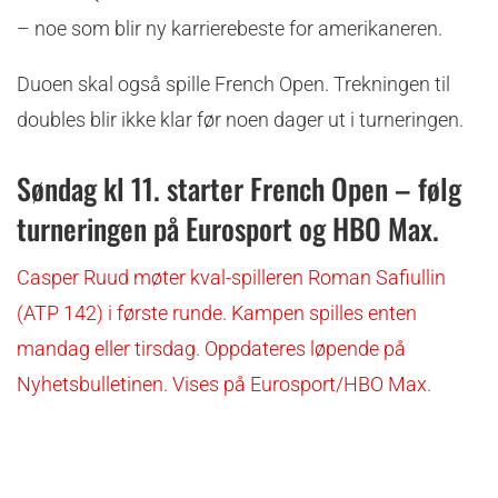
– noe som blir ny karrierebeste for amerikaneren.
Duoen skal også spille French Open. Trekningen til
doubles blir ikke klar før noen dager ut i turneringen.
Søndag kl 11. starter French Open – følg
turneringen på Eurosport og HBO Max.
Casper Ruud møter kval-spilleren Roman Safiullin
(ATP 142) i første runde. Kampen spilles enten
mandag eller tirsdag. Oppdateres løpende på
Nyhetsbulletinen. Vises på Eurosport/HBO Max.