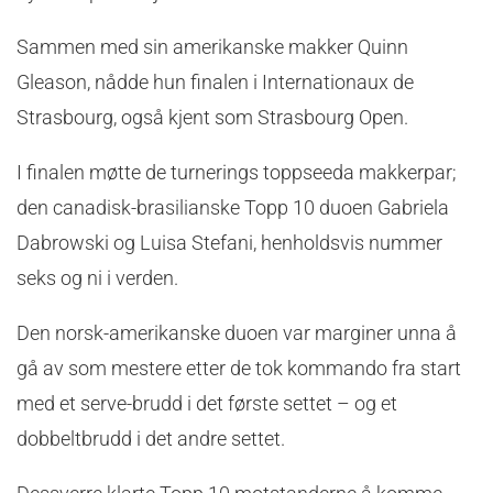
Sammen med sin amerikanske makker Quinn
Gleason, nådde hun finalen i Internationaux de
Strasbourg, også kjent som Strasbourg Open.
I finalen møtte de turnerings toppseeda makkerpar;
den canadisk-brasilianske Topp 10 duoen Gabriela
Dabrowski og Luisa Stefani, henholdsvis nummer
seks og ni i verden.
Den norsk-amerikanske duoen var marginer unna å
gå av som mestere etter de tok kommando fra start
med et serve-brudd i det første settet – og et
dobbeltbrudd i det andre settet.