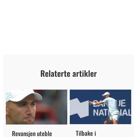
Relaterte artikler
Tilbake i
Revansjen uteble