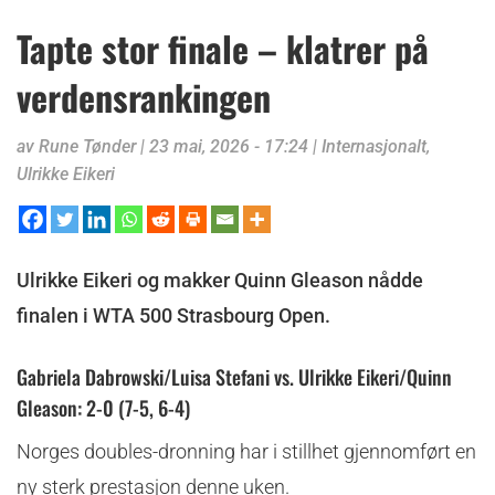
Tapte stor finale – klatrer på
verdensrankingen
av
Rune Tønder
|
23 mai, 2026 - 17:24
|
Internasjonalt
,
Ulrikke Eikeri
Ulrikke Eikeri og makker Quinn Gleason nådde
finalen i WTA 500 Strasbourg Open.
Gabriela Dabrowski/Luisa Stefani vs. Ulrikke Eikeri/Quinn
Gleason: 2-0 (7-5, 6-4)
Norges doubles-dronning har i stillhet gjennomført en
ny sterk prestasjon denne uken.