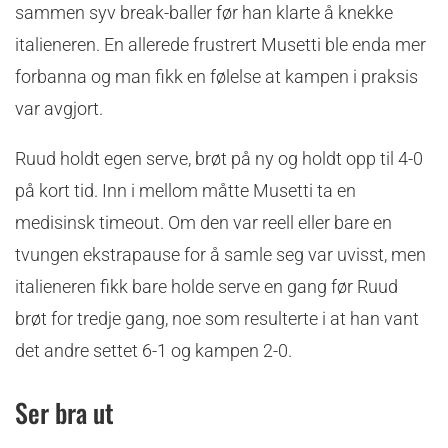
sammen syv break-baller før han klarte å knekke
italieneren. En allerede frustrert Musetti ble enda mer
forbanna og man fikk en følelse at kampen i praksis
var avgjort.
Ruud holdt egen serve, brøt på ny og holdt opp til 4-0
på kort tid. Inn i mellom måtte Musetti ta en
medisinsk timeout. Om den var reell eller bare en
tvungen ekstrapause for å samle seg var uvisst, men
italieneren fikk bare holde serve en gang før Ruud
brøt for tredje gang, noe som resulterte i at han vant
det andre settet 6-1 og kampen 2-0.
Ser bra ut