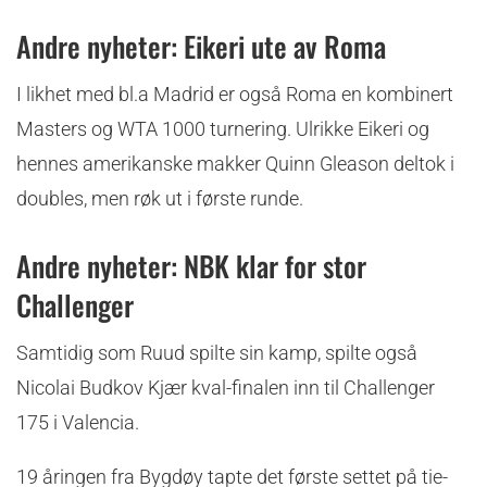
Andre nyheter: Eikeri ute av Roma
I likhet med bl.a Madrid er også Roma en kombinert
Masters og WTA 1000 turnering. Ulrikke Eikeri og
hennes amerikanske makker Quinn Gleason deltok i
doubles, men røk ut i første runde.
Andre nyheter: NBK klar for stor
Challenger
Samtidig som Ruud spilte sin kamp, spilte også
Nicolai Budkov Kjær kval-finalen inn til Challenger
175 i Valencia.
19 åringen fra Bygdøy tapte det første settet på tie-