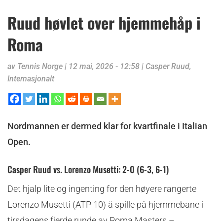
Ruud høvlet over hjemmehåp i
Roma
av
Tennis Norge
|
12 mai, 2026 - 12:58
|
Casper Ruud
,
Internasjonalt
Nordmannen er dermed klar for kvartfinale i Italian
Open.
Casper Ruud vs. Lorenzo Musetti: 2-0 (6-3, 6-1)
Det hjalp lite og ingenting for den høyere rangerte
Lorenzo Musetti (ATP 10) å spille på hjemmebane i
tirsdagens fjerde runde av Roma Masters –