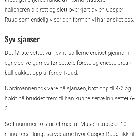
italieneren ble rett og slett overkjørt av en Casper
Ruud som endelig viser den formen vi har ønsket oss.
Syv sjanser
Det første settet var jevnt, spillerne cruiset gjennom
egne serve-games før settets første og eneste break-
ball dukket opp til fordel Ruud.
Nordmannen tok vare på sjansen, brøt opp til 4-2 og
holdt på bruddet frem til han kunne serve inn settet 6-
3.
Sett nummer to startet med at Musetti tapte et 10
minutters+ langt servegame hvor Casper Ruud fikk til