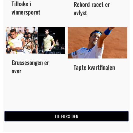
Tilbake i
Rekord-racet er
vinnersporet
avlyst
Grussesongen er
Tapte kvartfinalen
over
TIL FORSIDEN