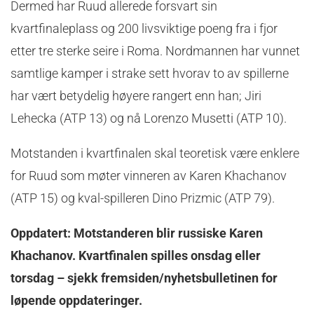
Dermed har Ruud allerede forsvart sin
kvartfinaleplass og 200 livsviktige poeng fra i fjor
etter tre sterke seire i Roma. Nordmannen har vunnet
samtlige kamper i strake sett hvorav to av spillerne
har vært betydelig høyere rangert enn han; Jiri
Lehecka (ATP 13) og nå Lorenzo Musetti (ATP 10).
Motstanden i kvartfinalen skal teoretisk være enklere
for Ruud som møter vinneren av Karen Khachanov
(ATP 15) og kval-spilleren Dino Prizmic (ATP 79).
Oppdatert: Motstanderen blir russiske Karen
Khachanov. Kvartfinalen spilles onsdag eller
torsdag – sjekk fremsiden/nyhetsbulletinen for
løpende oppdateringer.