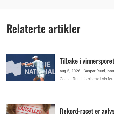
Relaterte artikler
Tilbake i vinnerspore
aug 5, 2026
|
Casper Ruud
,
Inte
Casper Ruud dominerte i sin før
Rekord-racet er avly