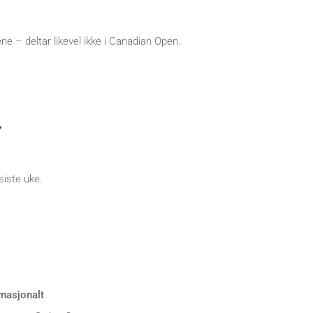
ne – deltar likevel ikke i Canadian Open.
r
siste uke.
rnasjonalt