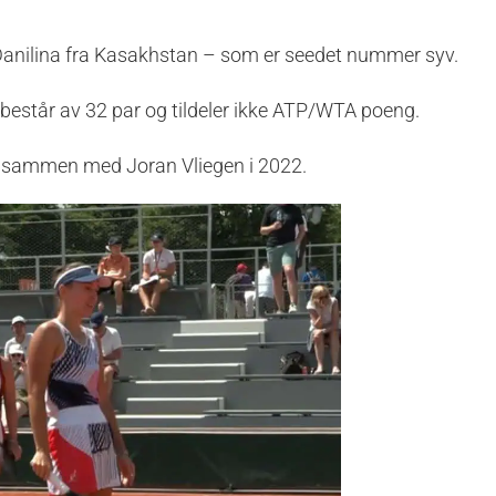
nilina fra Kasakhstan – som er seedet nummer syv.
t består av 32 par og tildeler ikke ATP/WTA poeng.
ed sammen med Joran Vliegen i 2022.