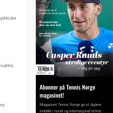
jekkiske
doubles.
Abonner på Tennis Norge
magasinet!
les
Magasinet Tennis Norge gir et dypere
innblikk i norsk og internasjonal tennis.