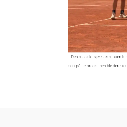
Den russisk-tsjekkiske duoen I
sett på tie-break, men ble deretter