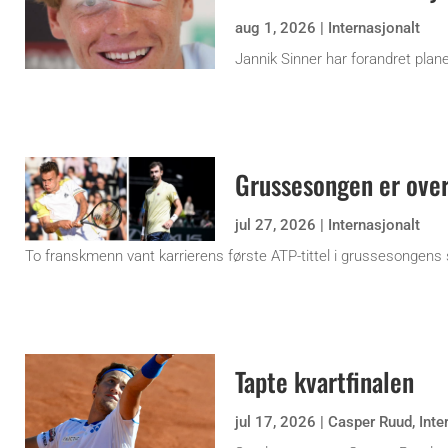
aug 1, 2026
|
Internasjonalt
Jannik Sinner har forandret plane
Grussesongen er ove
jul 27, 2026
|
Internasjonalt
To franskmenn vant karrierens første ATP-tittel i grussesongens 
Tapte kvartfinalen
jul 17, 2026
|
Casper Ruud
,
Inte