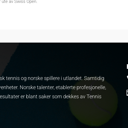
 ute av Swiss Open.
k tennis og norske spillere i utlandet. Samtidig
venheter.
Norske talenter, etablerte profesjonelle,
resultater er blant saker som dekkes av Tennis