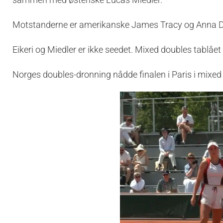
Motstanderne er amerikanske James Tracy og Anna Da
Eikeri og Miedler er ikke seedet. Mixed doubles tablåe
Norges doubles-dronning nådde finalen i Paris i mix