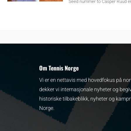
Seed nummer to Casper Ruud er
Om Tennis Norge
Vi er en nettavis med hovedfokus på nors
dekker vi internasjonale nyheter og begi
historiske tilbakeblikk, nyheter og kamp
Norge.