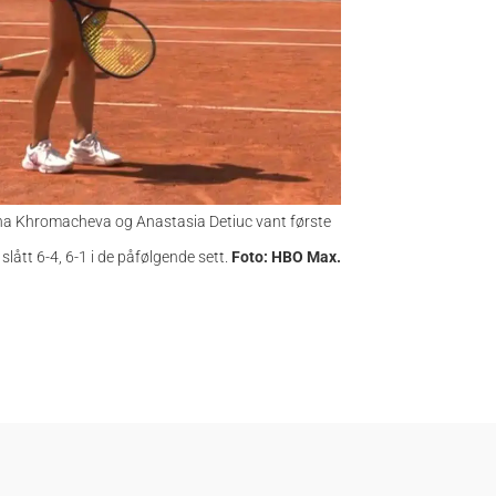
rina Khromacheva og Anastasia Detiuc vant første
 slått 6-4, 6-1 i de påfølgende sett.
Foto: HBO Max.