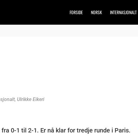
FORSIDE
NORSK
INTERNASJONALT
asjonalt
,
Ulrikke Eikeri
 0-1 til 2-1. Er nå klar for tredje runde i Paris.