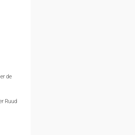
 er de
er Ruud