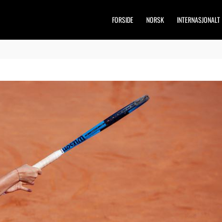
FORSIDE
NORSK
INTERNASJONALT