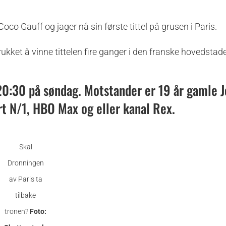
oco Gauff og jager nå sin første tittel på grusen i Paris.
ukket å vinne tittelen fire ganger i den franske hovedstad
20:30 på søndag. Motstander er 19 år gamle 
t N/1, HBO Max og eller kanal Rex.
Skal
Dronningen
av Paris ta
tilbake
tronen?
Foto: