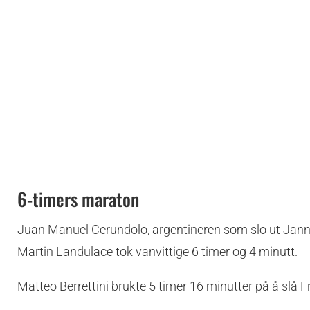
6-timers maraton
Juan Manuel Cerundolo, argentineren som slo ut Jannik 
Martin Landulace tok vanvittige 6 timer og 4 minutt.
Matteo Berrettini brukte 5 timer 16 minutter på å slå