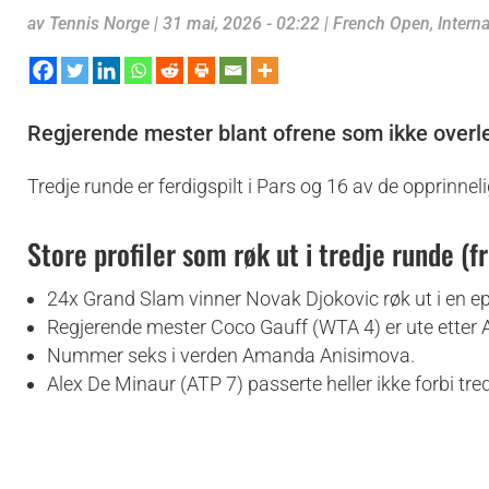
av
Tennis Norge
|
31 mai, 2026 - 02:22
|
French Open
,
Intern
Regjerende mester blant ofrene som ikke overle
Tredje runde er ferdigspilt i Pars og 16 av de opprinnel
Store profiler som røk ut i tredje runde (f
24x Grand Slam vinner Novak Djokovic røk ut i en ep
Regjerende mester Coco Gauff (WTA 4) er ute etter
Nummer seks i verden Amanda Anisimova.
Alex De Minaur (ATP 7) passerte heller ikke forbi tre