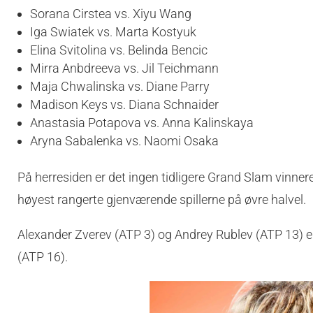
Sorana Cirstea vs. Xiyu Wang
Iga Swiatek vs. Marta Kostyuk
Elina Svitolina vs. Belinda Bencic
Mirra Anbdreeva vs. Jil Teichmann
Maja Chwalinska vs. Diane Parry
Madison Keys vs. Diana Schnaider
Anastasia Potapova vs. Anna Kalinskaya
Aryna Sabalenka vs. Naomi Osaka
På herresiden er det ingen tidligere Grand Slam vinnere
høyest rangerte gjenværende spillerne på øvre halvel.
Alexander Zverev (ATP 3) og Andrey Rublev (ATP 13) 
(ATP 16).