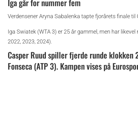
Iga går for nummer fem
Verdensener Aryna Sabalenka tapte fjorårets finale til C
Iga Swiatek (WTA 3) er 25 år gammel, men har likevel r
2022, 2023, 2024).
Casper Ruud spiller fjerde runde klokken 
Fonseca (ATP 3). Kampen vises på Eurospor