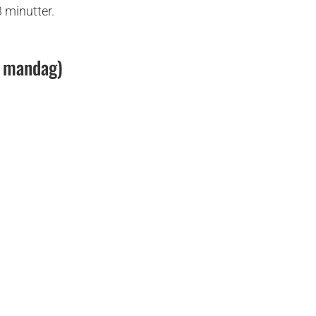
3 minutter.
og mandag)