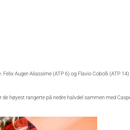
. Felix Auger-Aliassime (ATP 6) og Flavio Cobolli (ATP 14)
er de høyest rangerte på nedre halvdel sammen med Casp