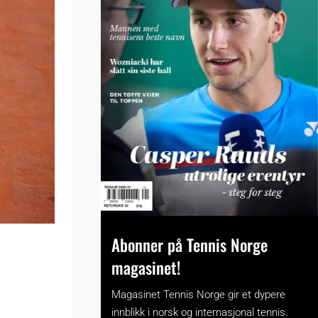
Abonner på Tennis Norge
magasinet!
Magasinet Tennis Norge gir et dypere
innblikk i norsk og internasjonal tennis.