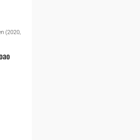
en (2020,
Joao