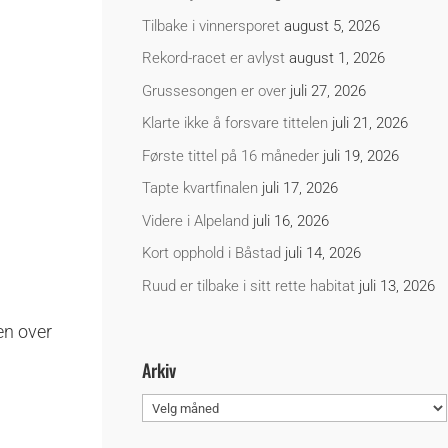
Tilbake i vinnersporet
august 5, 2026
Rekord-racet er avlyst
august 1, 2026
Grussesongen er over
juli 27, 2026
Klarte ikke å forsvare tittelen
juli 21, 2026
Første tittel på 16 måneder
juli 19, 2026
Tapte kvartfinalen
juli 17, 2026
Videre i Alpeland
juli 16, 2026
Kort opphold i Båstad
juli 14, 2026
Ruud er tilbake i sitt rette habitat
juli 13, 2026
en over
Arkiv
Arkiv