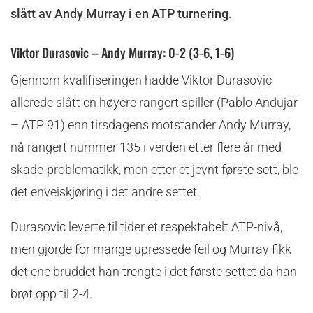
slått av Andy Murray i en ATP turnering.
Viktor Durasovic – Andy Murray: 0-2 (3-6, 1-6)
Gjennom kvalifiseringen hadde Viktor Durasovic
allerede slått en høyere rangert spiller (Pablo Andujar
– ATP 91) enn tirsdagens motstander Andy Murray,
nå rangert nummer 135 i verden etter flere år med
skade-problematikk, men etter et jevnt første sett, ble
det enveiskjøring i det andre settet.
Durasovic leverte til tider et respektabelt ATP-nivå,
men gjorde for mange upressede feil og Murray fikk
det ene bruddet han trengte i det første settet da han
brøt opp til 2-4.