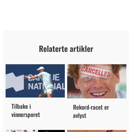
Relaterte artikler
Tilbake i
Rekord-racet er
vinnersporet
avlyst