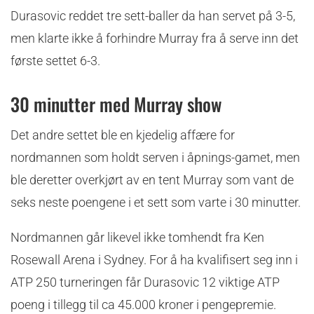
Durasovic reddet tre sett-baller da han servet på 3-5,
men klarte ikke å forhindre Murray fra å serve inn det
første settet 6-3.
30 minutter med Murray show
Det andre settet ble en kjedelig affære for
nordmannen som holdt serven i åpnings-gamet, men
ble deretter overkjørt av en tent Murray som vant de
seks neste poengene i et sett som varte i 30 minutter.
Nordmannen går likevel ikke tomhendt fra Ken
Rosewall Arena i Sydney. For å ha kvalifisert seg inn i
ATP 250 turneringen får Durasovic 12 viktige ATP
poeng i tillegg til ca 45.000 kroner i pengepremie.