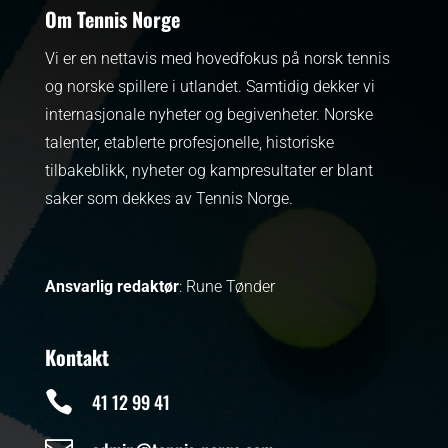
Om Tennis Norge
Vi er en nettavis med hovedfokus på norsk tennis
og norske spillere i utlandet. Samtidig dekker vi
internasjonale nyheter og begivenheter.
Norske
talenter, etablerte profesjonelle, historiske
tilbakeblikk, nyheter og kampresultater er blant
saker som dekkes av Tennis Norge.
Ansvarlig redaktør
: Rune Tønder
Kontakt

41 12 99 41