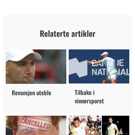
Relaterte artikler
Tilbake i
Revansjen uteble
vinnersporet