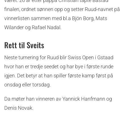
været. 26 år etter pappa Christian tapte Båstad
finalen, ordnet sønnen opp og setter Ruud-navnet på
vinnerlisten sammen med bl.a Bjön Borg, Mats
Wilander og Rafael Nadal.
Rett til Sveits
Neste turnering for Ruud blir Swiss Open i Gstaad
hvor han er tredje seedet og har bye i første runde
igjen. Det betyr at han spiller første kamp først på
onsdag eller torsdag.
Da møter han vinneren av Yannick Hanfmann og
Denis Novak.