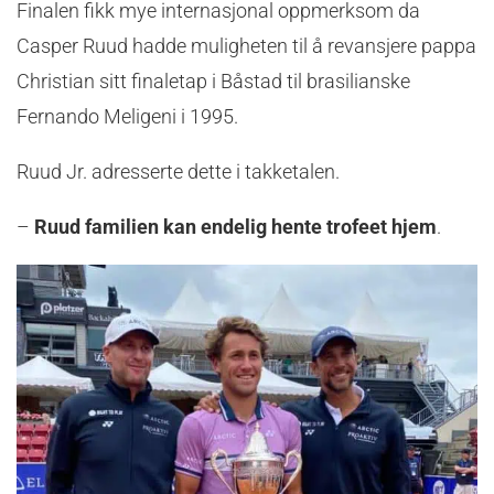
Finalen fikk mye internasjonal oppmerksom da
Casper Ruud hadde muligheten til å revansjere pappa
Christian sitt finaletap i Båstad til brasilianske
Fernando Meligeni i 1995.
Ruud Jr. adresserte dette i takketalen.
–
Ruud familien kan endelig hente trofeet hjem
.