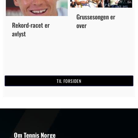
Grussesongen er
Rekord-racet er
over
avlyst
TIL FORSIDEN
Om Tennis Norge