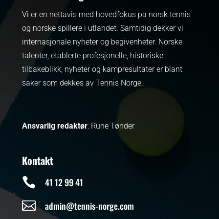
Vi er en nettavis med hovedfokus på norsk tennis
og norske spillere i utlandet. Samtidig dekker vi
internasjonale nyheter og begivenheter.
Norske
talenter, etablerte profesjonelle, historiske
tilbakeblikk, nyheter og kampresultater er blant
saker som dekkes av Tennis Norge.
Ansvarlig redaktør
: Rune Tønder
Kontakt

41 12 99 41

admin@tennis-norge.com