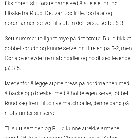
fikk notert sitt første game ved å stjele et brudd
tilbake fra Ruud. Det var ‘too little, too late’ og
nordmannen servet til slutt in det første settet 6-3.
Sett nummer to lignet mye på det første. Ruud fikk et
dobbelt-brudd og kunne serve inn tittelen på 5-2, men
Coria overlevde tre matchballer og holdt seg levende
på 3-5.
Istedenfor å legge større press på nordmannen med
å backe opp breaket med å holde egen serve, jobbet
Ruud seg frem til to nye matchballer, denne gang på
motstander sin serve.
Til slutt satt den og Ruud kunne strekke armene i