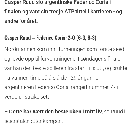
Casper Ruud slo argentinske Federico Coria i
finalen og vant sin tredje ATP tittel i karrieren - og
andre for året.
Casper Ruud – Federico Coria: 2-0 (6-3, 6-3)
Nordmannen kom inn i turneringen som første seed
og levde opp til forventningene. I søndagens finale
var han den beste spilleren fra start til slutt, og brukte
halvannen time på å slå den 29 år gamle
argentineren Federico Coria, rangert nummer 77 i
verden, i strake sett.
–
Dette har vært den beste uken i mitt liv,
sa Ruud i
seierstalen etter kampen.