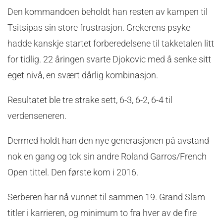
Den kommandoen beholdt han resten av kampen til
Tsitsipas sin store frustrasjon. Grekerens psyke
hadde kanskje startet forberedelsene til takketalen litt
for tidlig. 22 åringen svarte Djokovic med å senke sitt
eget nivå, en svært dårlig kombinasjon.
Resultatet ble tre strake sett, 6-3, 6-2, 6-4 til
verdenseneren.
Dermed holdt han den nye generasjonen på avstand
nok en gang og tok sin andre Roland Garros/French
Open tittel. Den første kom i 2016.
Serberen har nå vunnet til sammen 19. Grand Slam
titler i karrieren, og minimum to fra hver av de fire