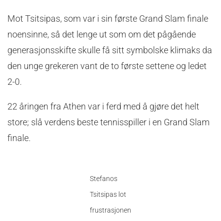
Mot Tsitsipas, som var i sin første Grand Slam finale
noensinne, så det lenge ut som om det pågående
generasjonsskifte skulle få sitt symbolske klimaks da
den unge grekeren vant de to første settene og ledet
2-0.
22 åringen fra Athen var i ferd med å gjøre det helt
store; slå verdens beste tennisspiller i en Grand Slam
finale.
Stefanos
Tsitsipas lot
frustrasjonen