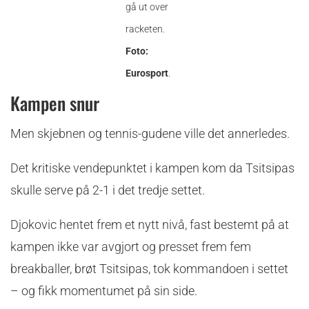
gå ut over
racketen.
Foto:
Eurosport
.
Kampen snur
Men skjebnen og tennis-gudene ville det annerledes.
Det kritiske vendepunktet i kampen kom da Tsitsipas
skulle serve på 2-1 i det tredje settet.
Djokovic hentet frem et nytt nivå, fast bestemt på at
kampen ikke var avgjort og presset frem fem
breakballer, brøt Tsitsipas, tok kommandoen i settet
– og fikk momentumet på sin side.