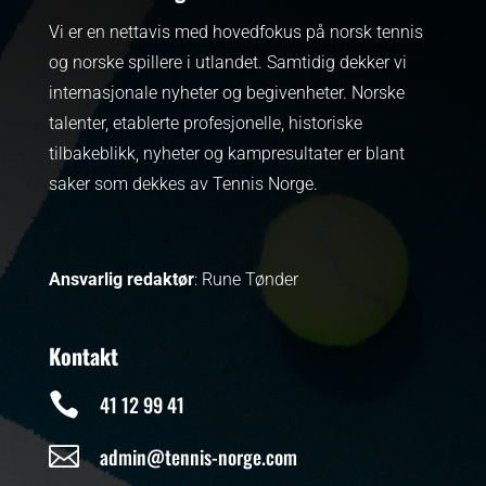
Vi er en nettavis med hovedfokus på norsk tennis
og norske spillere i utlandet. Samtidig dekker vi
internasjonale nyheter og begivenheter.
Norske
talenter, etablerte profesjonelle, historiske
tilbakeblikk, nyheter og kampresultater er blant
saker som dekkes av Tennis Norge.
Ansvarlig redaktør
: Rune Tønder
Kontakt

41 12 99 41

admin@tennis-norge.com