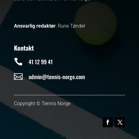
Ansvarlig redaktør
: Rune Tønder
Kontakt

41 12 99 41

admin@tennis-norge.com
Copyright © Tennis Norge