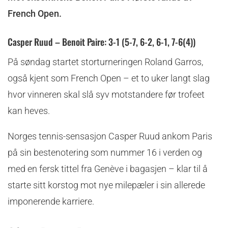
French Open.
Casper Ruud – Benoit Paire: 3-1 (5-7, 6-2, 6-1, 7-6(4))
På søndag startet storturneringen Roland Garros,
også kjent som French Open – et to uker langt slag
hvor vinneren skal slå syv motstandere før trofeet
kan heves.
Norges tennis-sensasjon Casper Ruud ankom Paris
på sin bestenotering som nummer 16 i verden og
med en fersk tittel fra Genève i bagasjen – klar til å
starte sitt korstog mot nye milepæler i sin allerede
imponerende karriere.