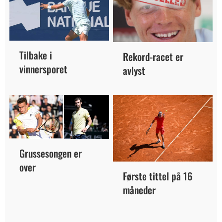
Tilbake i
Rekord-racet er
vinnersporet
avlyst
Grussesongen er
over
Første tittel på 16
måneder