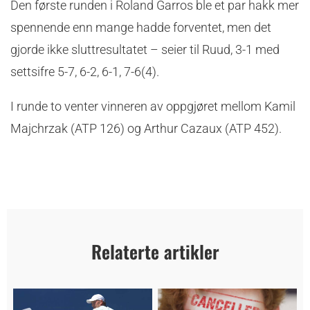
Den første runden i Roland Garros ble et par hakk mer
spennende enn mange hadde forventet, men det
gjorde ikke sluttresultatet – seier til Ruud, 3-1 med
settsifre 5-7, 6-2, 6-1, 7-6(4).
I runde to venter vinneren av oppgjøret mellom Kamil
Majchrzak (ATP 126) og Arthur Cazaux (ATP 452).
Relaterte artikler