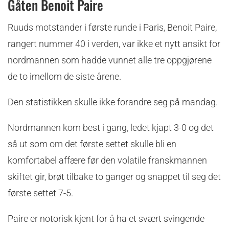
Gåten Benoit Paire
Ruuds motstander i første runde i Paris, Benoit Paire,
rangert nummer 40 i verden, var ikke et nytt ansikt for
nordmannen som hadde vunnet alle tre oppgjørene
de to imellom de siste årene.
Den statistikken skulle ikke forandre seg på mandag.
Nordmannen kom best i gang, ledet kjapt 3-0 og det
så ut som om det første settet skulle bli en
komfortabel affære før den volatile franskmannen
skiftet gir, brøt tilbake to ganger og snappet til seg det
første settet 7-5.
Paire er notorisk kjent for å ha et svært svingende