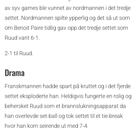
av syv games ble vunnet av nordmannen i det tredje
settet. Nordmannen spilte ypperlig og det så ut som
om Benoit Paire tidlig gav opp det tredje settet som
Ruud vant 6-1.
2-1 til Ruud.
Drama
Franskmannen hadde spart på kruttet og i det fjerde
settet eksploderte han. Heldigvis fungerte en rolig og
behersket Ruud som et brannslukningsapparat da
han overlevde set-ball og tok settet til et tie-break
hvor han kom seirende ut med 7-4.