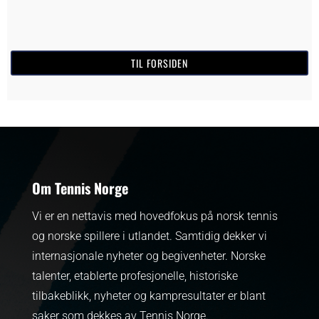
TIL FORSIDEN
Om Tennis Norge
Vi er en nettavis med hovedfokus på norsk tennis
og norske spillere i utlandet. Samtidig dekker vi
internasjonale nyheter og begivenheter.
Norske
talenter, etablerte profesjonelle, historiske
tilbakeblikk, nyheter og kampresultater er blant
saker som dekkes av Tennis Norge.