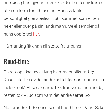
humør og han gjennomfører sjeldent en tenniskamp
uten en form for utblåsning. Hans volatile
personlighet gjenspeiles i publikummet som enten
heier eller buer på sin landsmann. Se eksempler på
hans oppførsel
her
.
På mandag fikk han all støtte fra tribunen.
Ruud-time
Paire, oppildnet av et ivrig hjemmepublikum, brøt
Ruud i starten av det andre settet før nordmannen sa
‘nok er nok’. Et serve-game fikk franskmannen holde,
resten tok Ruud som vant det andre settet 6-2.
Nå forandret tidssonen seg til Ruud-time i Paris. Seks