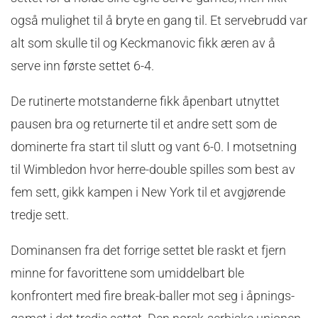
også mulighet til å bryte en gang til. Et servebrudd var
alt som skulle til og Keckmanovic fikk æren av å
serve inn første settet 6-4.
De rutinerte motstanderne fikk åpenbart utnyttet
pausen bra og returnerte til et andre sett som de
dominerte fra start til slutt og vant 6-0. I motsetning
til Wimbledon hvor herre-double spilles som best av
fem sett, gikk kampen i New York til et avgjørende
tredje sett.
Dominansen fra det forrige settet ble raskt et fjern
minne for favorittene som umiddelbart ble
konfrontert med fire break-baller mot seg i åpnings-