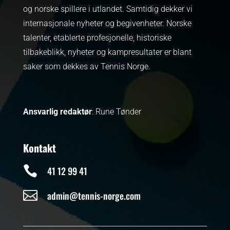
og norske spillere i utlandet. Samtidig dekker vi
internasjonale nyheter og begivenheter.
Norske
talenter, etablerte profesjonelle, historiske
tilbakeblikk, nyheter og kampresultater er blant
saker som dekkes av Tennis Norge.
Ansvarlig redaktør
: Rune Tønder
Kontakt

41 12 99 41

admin@tennis-norge.com