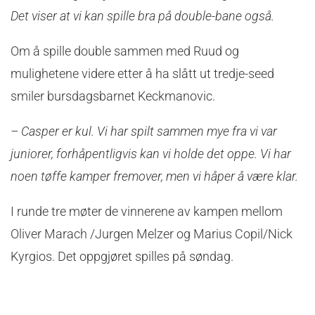
Det viser at vi kan spille bra på double-bane også.
Om å spille double sammen med Ruud og
mulighetene videre etter å ha slått ut tredje-seed
smiler bursdagsbarnet Keckmanovic.
– Casper er kul. Vi har spilt sammen mye fra vi var
juniorer, forhåpentligvis kan vi holde det oppe. Vi har
noen tøffe kamper fremover, men vi håper å være klar.
I runde tre møter de vinnerene av kampen mellom
Oliver Marach /Jurgen Melzer og Marius Copil/Nick
Kyrgios. Det oppgjøret spilles på søndag.