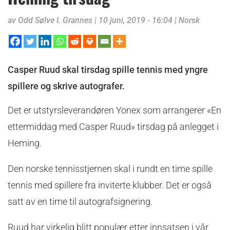
av
Odd Sølve I. Grannes
|
10 juni, 2019 - 16:04
|
Norsk
Casper Ruud skal tirsdag spille tennis med yngre
spillere og skrive autografer.
Det er utstyrsleverandøren Yonex som arrangerer «En
ettermiddag med Casper Ruud» tirsdag på anlegget i
Heming.
Den norske tennisstjernen skal i rundt en time spille
tennis med spillere fra inviterte klubber. Det er også
satt av en time til autografsignering.
Ruud har virkelig blitt populær etter innsatsen i vår.