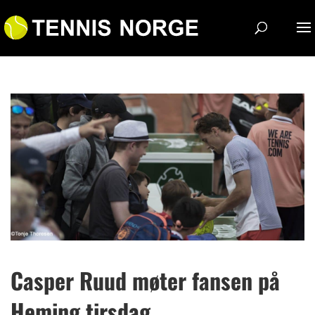
Casper Ruud møter fansen på
Heming tirsdag