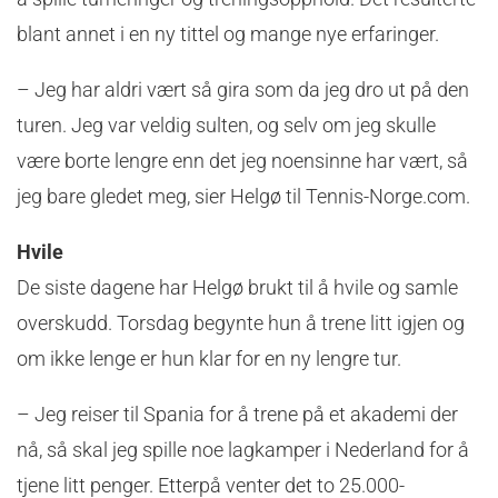
blant annet i en ny tittel og mange nye erfaringer.
– Jeg har aldri vært så gira som da jeg dro ut på den
turen. Jeg var veldig sulten, og selv om jeg skulle
være borte lengre enn det jeg noensinne har vært, så
jeg bare gledet meg, sier Helgø til Tennis-Norge.com.
Hvile
De siste dagene har Helgø brukt til å hvile og samle
overskudd. Torsdag begynte hun å trene litt igjen og
om ikke lenge er hun klar for en ny lengre tur.
– Jeg reiser til Spania for å trene på et akademi der
nå, så skal jeg spille noe lagkamper i Nederland for å
tjene litt penger. Etterpå venter det to 25.000-