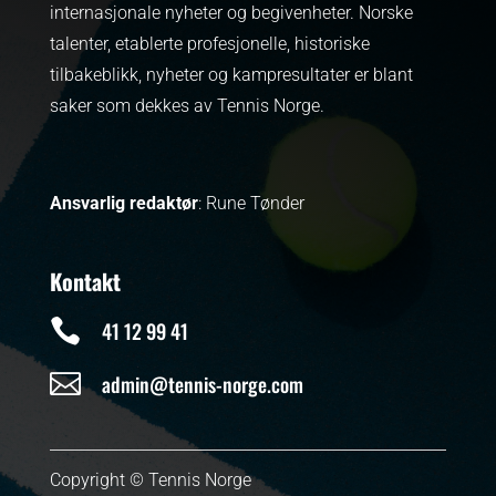
internasjonale nyheter og begivenheter.
Norske
talenter, etablerte profesjonelle, historiske
tilbakeblikk, nyheter og kampresultater er blant
saker som dekkes av Tennis Norge.
Ansvarlig redaktør
: Rune Tønder
Kontakt

41 12 99 41

admin@tennis-norge.com
Copyright © Tennis Norge