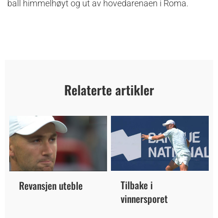
ball himmelhøyt og ut av hovedarenaen i Roma.
Relaterte artikler
Tilbake i
Revansjen uteble
vinnersporet