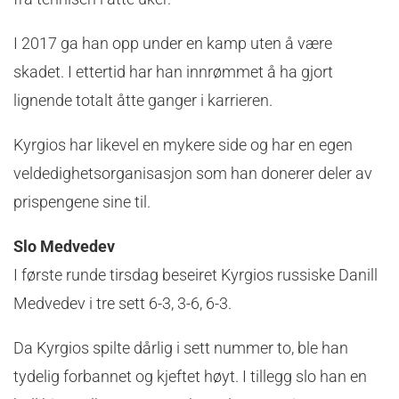
I 2017 ga han opp under en kamp uten å være
skadet. I ettertid har han innrømmet å ha gjort
lignende totalt åtte ganger i karrieren.
Kyrgios har likevel en mykere side og har en egen
veldedighetsorganisasjon som han donerer deler av
prispengene sine til.
Slo Medvedev
I første runde tirsdag beseiret Kyrgios russiske Danill
Medvedev i tre sett 6-3, 3-6, 6-3.
Da Kyrgios spilte dårlig i sett nummer to, ble han
tydelig forbannet og kjeftet høyt. I tillegg slo han en