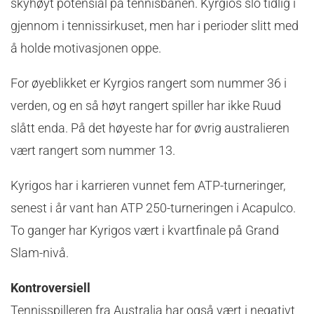
skyhøyt potensial på tennisbanen. Kyrgios slo tidlig i
gjennom i tennissirkuset, men har i perioder slitt med
å holde motivasjonen oppe.
For øyeblikket er Kyrgios rangert som nummer 36 i
verden, og en så høyt rangert spiller har ikke Ruud
slått enda. På det høyeste har for øvrig australieren
vært rangert som nummer 13.
Kyrigos har i karrieren vunnet fem ATP-turneringer,
senest i år vant han ATP 250-turneringen i Acapulco.
To ganger har Kyrigos vært i kvartfinale på Grand
Slam-nivå.
Kontroversiell
Tennisspilleren fra Australia har også vært i negativt