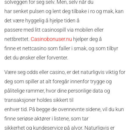
solveggen for seg selv. Men, selv når du
har senket pulsen og lent deg tilbake i ro og mak, kan
det være hyggelig å hjelpe tiden å
passere med litt casinospill via mobilen eller
nettbrettet.
Casinobonuser.nu
hjelper deg å
finne et nettcasino som faller i smak, og som tilbyr
det du ønsker eller forventer.
Være seg odds eller casino, er det naturligvis viktig for
deg som spiller at alt foregår innenfor trygge og
pålitelige rammer, hvor dine personlige data og
transaksjoner holdes sikkert til
enhver tid. På begge de ovennevnte sidene, vil du kun
finne seriøse aktører i listene, som tar
sikkerhet og kundeservice på alvor. Naturligvis er