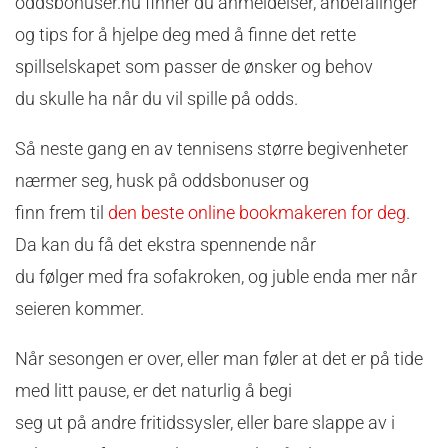
oddsbonuser.nu finner du anmeldelser, anbefalinger
og tips for å hjelpe deg med å finne det rette
spillselskapet som passer de ønsker og behov
du skulle ha når du vil spille på odds.
Så neste gang en av tennisens større begivenheter
nærmer seg, husk på oddsbonuser og
finn frem til
den beste online bookmakeren for deg
.
Da kan du få det ekstra spennende når
du følger med fra sofakroken, og juble enda mer når
seieren kommer.
Når sesongen er over, eller man føler at det er på tide
med litt pause, er det naturlig å begi
seg ut på andre fritidssysler, eller bare slappe av i