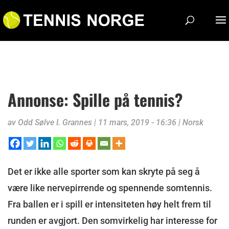
Annonse: Spille på tennis?
av
Odd Sølve I. Grannes
|
11 mars, 2019 - 16:36
|
Norsk
Det er ikke alle sporter som kan skryte på seg å
være like nervepirrende og spennende somtennis.
Fra ballen er i spill er intensiteten høy helt frem til
runden er avgjort. Den somvirkelig har interesse for