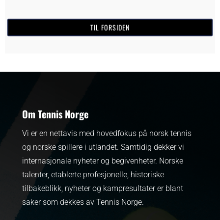
TIL FORSIDEN
Om Tennis Norge
Vi er en nettavis med hovedfokus på norsk tennis
og norske spillere i utlandet. Samtidig dekker vi
internasjonale nyheter og begivenheter.
Norske
talenter, etablerte profesjonelle, historiske
tilbakeblikk, nyheter og kampresultater er blant
saker som dekkes av Tennis Norge.