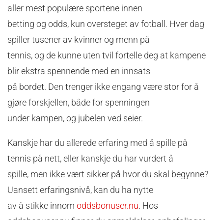
aller mest populære sportene innen
betting og odds, kun oversteget av fotball. Hver dag
spiller tusener av kvinner og menn på
tennis, og de kunne uten tvil fortelle deg at kampene
blir ekstra spennende med en innsats
på bordet. Den trenger ikke engang være stor for å
gjøre forskjellen, både for spenningen
under kampen, og jubelen ved seier.
Kanskje har du allerede erfaring med å spille på
tennis på nett, eller kanskje du har vurdert å
spille, men ikke vært sikker på hvor du skal begynne?
Uansett erfaringsnivå, kan du ha nytte
av å stikke innom
oddsbonuser.nu
. Hos