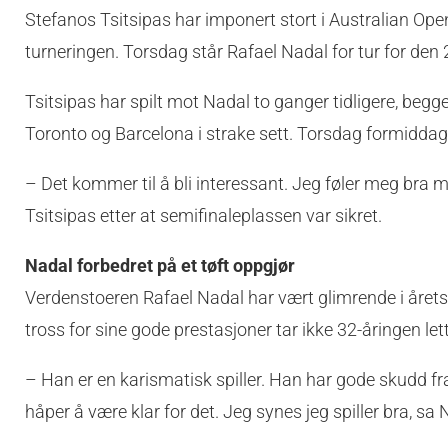
Stefanos Tsitsipas har imponert stort i Australian Open
turneringen. Torsdag står Rafael Nadal for tur for den 
Tsitsipas har spilt mot Nadal to ganger tidligere, begg
Toronto og Barcelona i strake sett. Torsdag formiddag
– Det kommer til å bli interessant. Jeg føler meg bra me
Tsitsipas etter at semifinaleplassen var sikret.
Nadal forbedret på et tøft oppgjør
Verdenstoeren Rafael Nadal har vært glimrende i årets tu
tross for sine gode prestasjoner tar ikke 32-åringen le
– Han er en karismatisk spiller. Han har gode skudd fra
håper å være klar for det. Jeg synes jeg spiller bra, sa