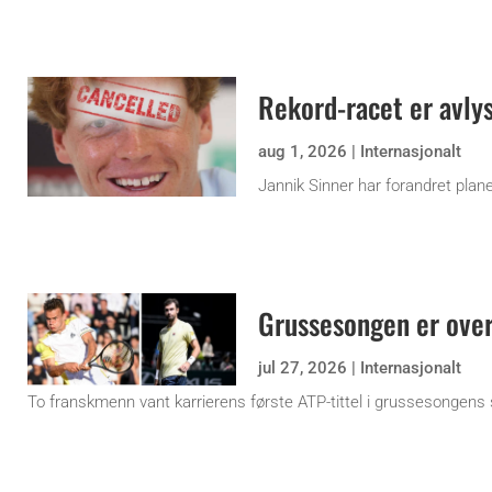
Rekord-racet er avly
aug 1, 2026
|
Internasjonalt
Jannik Sinner har forandret plane
Grussesongen er ove
jul 27, 2026
|
Internasjonalt
To franskmenn vant karrierens første ATP-tittel i grussesongens 