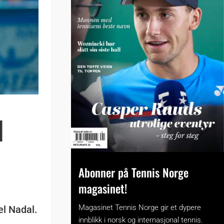
l
Abonner på Tennis Norge
magasinet!
Magasinet Tennis Norge gir et dypere
el Nadal.
innblikk i norsk og internasjonal tennis.