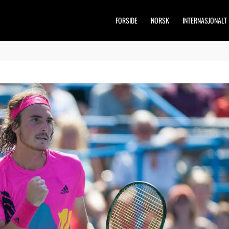
FORSIDE
NORSK
INTERNASJONALT