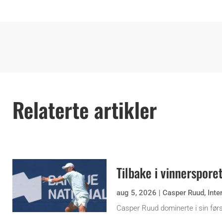
Relaterte artikler
Tilbake i vinnerspore
aug 5, 2026
|
Casper Ruud
,
Inte
Casper Ruud dominerte i sin før