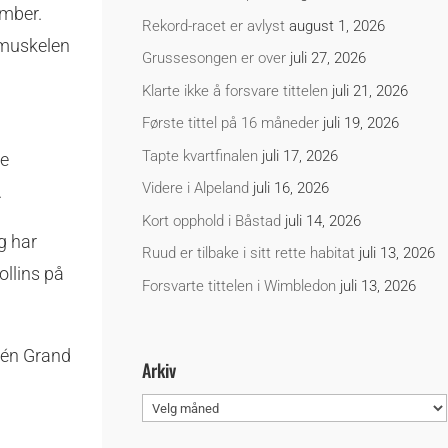
ember.
Rekord-racet er avlyst
august 1, 2026
 muskelen
Grussesongen er over
juli 27, 2026
Klarte ikke å forsvare tittelen
juli 21, 2026
Første tittel på 16 måneder
juli 19, 2026
Tapte kvartfinalen
juli 17, 2026
le
Videre i Alpeland
juli 16, 2026
.
Kort opphold i Båstad
juli 14, 2026
g har
Ruud er tilbake i sitt rette habitat
juli 13, 2026
ollins på
Forsvarte tittelen i Wimbledon
juli 13, 2026
 én Grand
Arkiv
Arkiv