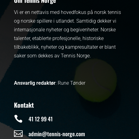
Vi er en nettavis med hovedfokus på norsk tennis
og norske spillere i utlandet. Samtidig dekker vi
internasjonale nyheter og begivenheter.
Norske
talenter, etablerte profesjonelle, historiske
tilbakeblikk, nyheter og kampresultater er blant
saker som dekkes av Tennis Norge.
Ansvarlig redaktør
: Rune Tønder
Kontakt

41 12 99 41

admin@tennis-norge.com