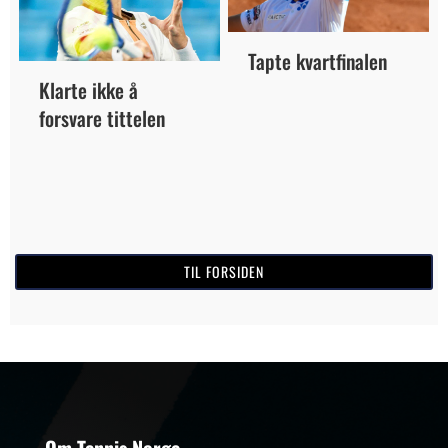
Tapte kvartfinalen
Klarte ikke å
forsvare tittelen
TIL FORSIDEN
Om Tennis Norge