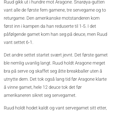
Ruud gikk ut i hundre mot Aragone. Snarøya-gutten
vant alle de første fem gamene, tre servegame og to
returgame. Den amerikanske motstanderen kom
først inn i kampen da han reduserte til 1-5. I det
påfølgende gamet kom han seg på deuce, men Ruud
vant settet 6-1.
Det andre settet startet svært jevnt. Det første gamet
ble nemlig uvanlig langt. Ruud holdt Aragone meget
bra på serve og skaffet seg åtte breakballer uten å
utnytte dem. Det tok også lang tid før Aragone klarte
å vinne gamet, hele 12 deuce tok det før
amerikaneren sikret seg servegamet.
Ruud holdt hodet kaldt og vant servegamet sitt etter,