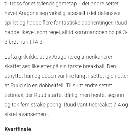
til tross for et sviende gametap. I det andre settet
hevet Aragone seg virkelig, spesielt i det defensive
spillet og hadde flere fantastiske opphentinger. Ruud
hadde likevel, som regel, alltid kommandoen og på 3-
3 brøt han til 4-3.
Lufta gikk ikke ut av Aragone, og amerikaneren
skaffet seg like etter på sin første breakball. Den
utnyttet han og duoen var like langt i settet igjen etter
at Ruud slo en dobbeltfeil. Til slutt endte settet i
tiebreak, der Ruud startet dårlig, men hentet seg inn
og tok fem strake poeng. Ruud vant tiebreaket 7-4 og
sikret avansement.
Kvartfinale