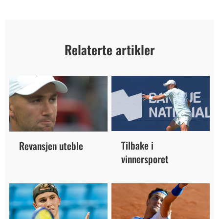
Relaterte artikler
Tilbake i
Revansjen uteble
vinnersporet