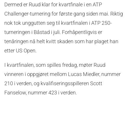
Dermed er Ruud klar for kvartfinale i en ATP
Challenger-turnering for første gang siden mai. Riktig
nok tok unggutten seg til kvartfinalen i ATP 250-
turneringen i Båstad i juli. Forhåpentligvis er
tenåringen nå helt kvitt skaden som har plaget han
etter US Open.
I kvartfinalen, som spilles fredag, møter Ruud
vinneren i oppgjøret mellom Lucas Miedler, nummer
210 i verden, og kvalifiseringsspilleren Scott
Fanselow, nummer 423 i verden.