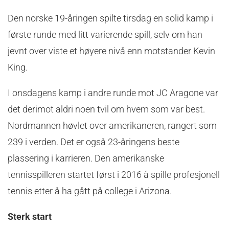
Den norske 19-åringen spilte tirsdag en solid kamp i
første runde med litt varierende spill, selv om han
jevnt over viste et høyere nivå enn motstander Kevin
King.
I onsdagens kamp i andre runde mot JC Aragone var
det derimot aldri noen tvil om hvem som var best.
Nordmannen høvlet over amerikaneren, rangert som
239 i verden. Det er også 23-åringens beste
plassering i karrieren. Den amerikanske
tennisspilleren startet først i 2016 å spille profesjonell
tennis etter å ha gått på college i Arizona.
Sterk start