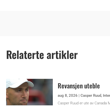
Relaterte artikler
Revansjen uteble
aug 8, 2026
|
Casper Ruud
,
Inte
Casper Ruud er ute av Canada 