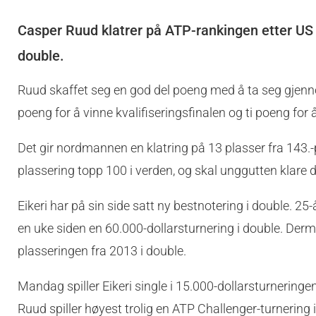
Casper Ruud klatrer på ATP-rankingen etter US O
double.
Ruud skaffet seg en god del poeng med å ta seg gjennom
poeng for å vinne kvalifiseringsfinalen og ti poeng for å
Det gir nordmannen en klatring på 13 plasser fra 143.-pla
plassering topp 100 i verden, og skal unggutten klare de
Eikeri har på sin side satt ny bestnotering i double. 25-
en uke siden en 60.000-dollarsturnering i double. Derm
plasseringen fra 2013 i double.
Mandag spiller Eikeri single i 15.000-dollarsturneri
Ruud spiller høyest trolig en ATP Challenger-turnering i