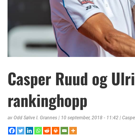
Casper Ruud og Ulr
rankinghopp
av
Odd Sølve I. Grannes
|
10 september, 2018 - 11:42
|
Caspe