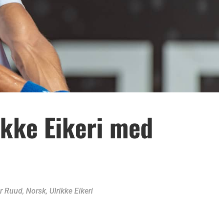
ikke Eikeri med
r Ruud
,
Norsk
,
Ulrikke Eikeri