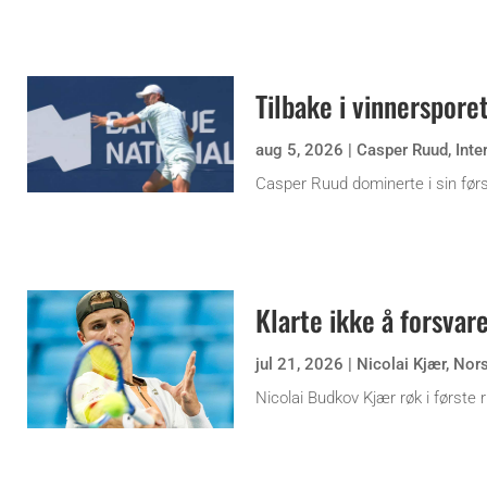
Tilbake i vinnerspore
aug 5, 2026
|
Casper Ruud
,
Inte
Casper Ruud dominerte i sin før
Klarte ikke å forsvare
jul 21, 2026
|
Nicolai Kjær
,
Nor
Nicolai Budkov Kjær røk i første