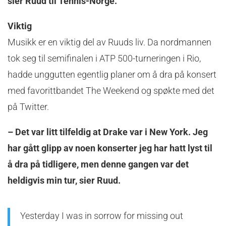
sier Ruud til Tennis-Norge.
Viktig
Musikk er en viktig del av Ruuds liv. Da nordmannen
tok seg til semifinalen i ATP 500-turneringen i Rio,
hadde unggutten egentlig planer om å dra på konsert
med favorittbandet The Weekend og spøkte med det
på Twitter.
– Det var litt tilfeldig at Drake var i New York. Jeg
har gått glipp av noen konserter jeg har hatt lyst til
å dra på tidligere, men denne gangen var det
heldigvis min tur, sier Ruud.
Yesterday I was in sorrow for missing out