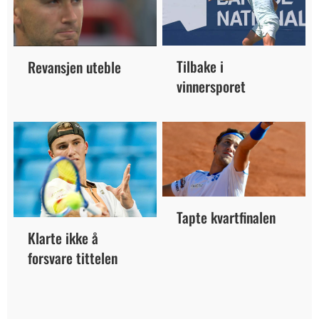
Tilbake i
Revansjen uteble
vinnersporet
Tapte kvartfinalen
Klarte ikke å
forsvare tittelen