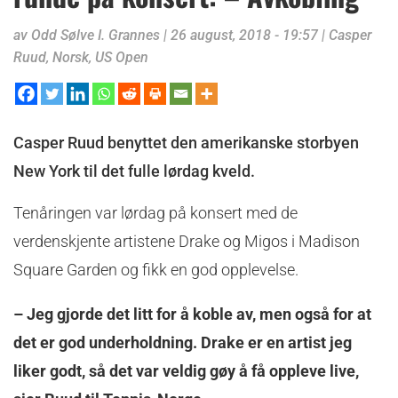
av
Odd Sølve I. Grannes
|
26 august, 2018 - 19:57
|
Casper
Ruud
,
Norsk
,
US Open
Casper Ruud benyttet den amerikanske storbyen
New York til det fulle lørdag kveld.
Tenåringen var lørdag på konsert med de
verdenskjente artistene Drake og Migos i Madison
Square Garden og fikk en god opplevelse.
– Jeg gjorde det litt for å koble av, men også for at
det er god underholdning. Drake er en artist jeg
liker godt, så det var veldig gøy å få oppleve live,