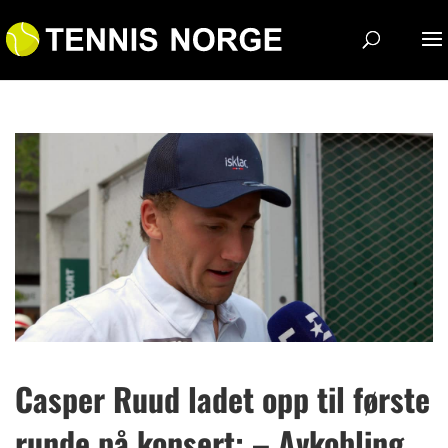
Casper Ruud ladet opp til første
runde på konsert: – Avkobling