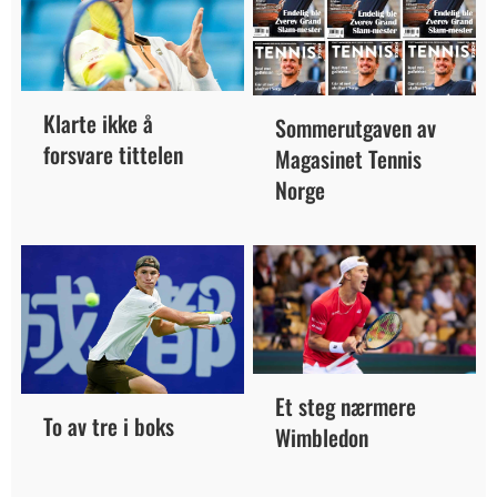
Klarte ikke å
Sommerutgaven av
forsvare tittelen
Magasinet Tennis
Norge
Et steg nærmere
To av tre i boks
Wimbledon