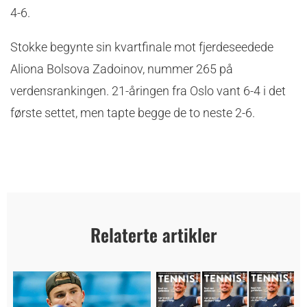
4-6.
Stokke begynte sin kvartfinale mot fjerdeseedede
Aliona Bolsova Zadoinov, nummer 265 på
verdensrankingen. 21-åringen fra Oslo vant 6-4 i det
første settet, men tapte begge de to neste 2-6.
Relaterte artikler