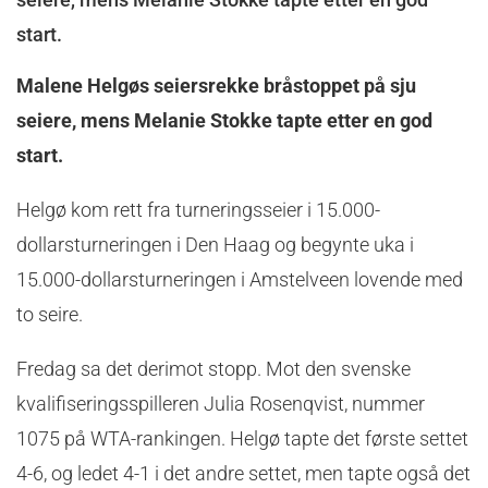
start.
Malene Helgøs seiersrekke bråstoppet på sju
seiere, mens Melanie Stokke tapte etter en god
start.
Helgø kom rett fra turneringsseier i 15.000-
dollarsturneringen i Den Haag og begynte uka i
15.000-dollarsturneringen i Amstelveen lovende med
to seire.
Fredag sa det derimot stopp. Mot den svenske
kvalifiseringsspilleren Julia Rosenqvist, nummer
1075 på WTA-rankingen. Helgø tapte det første settet
4-6, og ledet 4-1 i det andre settet, men tapte også det