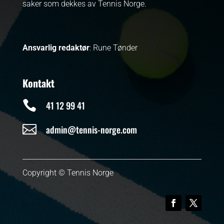
saker som dekkes av Tennis Norge.
Ansvarlig redaktør
: Rune Tønder
Kontakt

41 12 99 41

admin@tennis-norge.com
Copyright © Tennis Norge