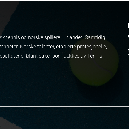
k tennis og norske spillere i utlandet. Samtidig
venheter.
Norske talenter, etablerte profesjonelle,
resultater er blant saker som dekkes av Tennis