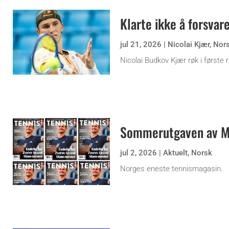
Klarte ikke å forsvare
jul 21, 2026
|
Nicolai Kjær
,
Nor
Nicolai Budkov Kjær røk i første
Sommerutgaven av Ma
jul 2, 2026
|
Aktuelt
,
Norsk
Norges eneste tennismagasin.