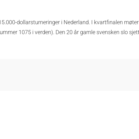
 15.000-dollarsturneringer i Nederland. I kvartfinalen møte
(nummer 1075 i verden). Den 20 år gamle svensken slo sje