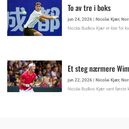
To av tre i boks
jun 24, 2026
|
Nicolai Kjær
,
Nor
Nicolai Budkov Kjær er klar for kv
Et steg nærmere Wi
jun 22, 2026
|
Nicolai Kjær
,
Nor
Nicolai Budkov Kjær vant første k