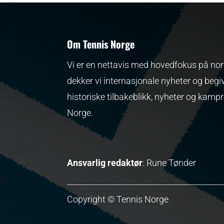
Om Tennis Norge
Vi er en nettavis med hovedfokus på nors
dekker vi internasjonale nyheter og begi
historiske tilbakeblikk, nyheter og kamp
Norge.
Ansvarlig redaktør
: Rune Tønder
Copyright © Tennis Norge