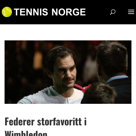
Federer storfavoritt i
Wimbledon