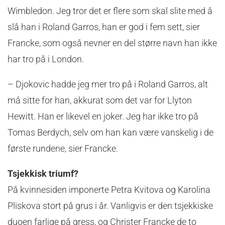
Wimbledon. Jeg tror det er flere som skal slite med å
slå han i Roland Garros, han er god i fem sett, sier
Francke, som også nevner en del større navn han ikke
har tro på i London.
– Djokovic hadde jeg mer tro på i Roland Garros, alt
må sitte for han, akkurat som det var for Llyton
Hewitt. Han er likevel en joker. Jeg har ikke tro på
Tomas Berdych, selv om han kan være vanskelig i de
første rundene, sier Francke.
Tsjekkisk triumf?
På kvinnesiden imponerte Petra Kvitova og Karolina
Pliskova stort på grus i år. Vanligvis er den tsjekkiske
duoen farlige på gress, og Christer Francke de to