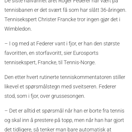
De siste halvannet året Roger Federer har vært på
tennisbanen er det svært få som har slått 36-åringen.
Tennisekspert Christer Francke tror ingen gjør det i
Wimbledon.
– I og med at Federer vant i fjor, er han den største
favoritten, en storfavoritt, sier Eurosports
tennisekspert, Francke, til Tennis-Norge.
Den etter hvert rutinerte tenniskommentatoren stiller
likevel et spørsmålstegn med sveitseren. Federer
stod, som i fjor, over grussesongen.
– Det er alltid et spørsmål når han er borte fra tennis
og skal inn å prestere på topp, men når han har gjort
det tidligere, så tenker man bare automatisk at