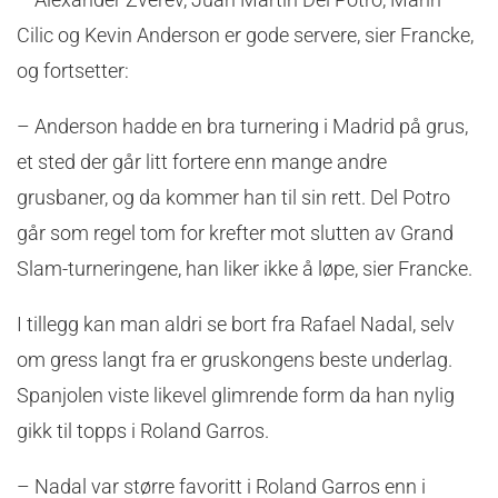
Cilic og Kevin Anderson er gode servere, sier Francke,
og fortsetter:
– Anderson hadde en bra turnering i Madrid på grus,
et sted der går litt fortere enn mange andre
grusbaner, og da kommer han til sin rett. Del Potro
går som regel tom for krefter mot slutten av Grand
Slam-turneringene, han liker ikke å løpe, sier Francke.
I tillegg kan man aldri se bort fra Rafael Nadal, selv
om gress langt fra er gruskongens beste underlag.
Spanjolen viste likevel glimrende form da han nylig
gikk til topps i Roland Garros.
– Nadal var større favoritt i Roland Garros enn i