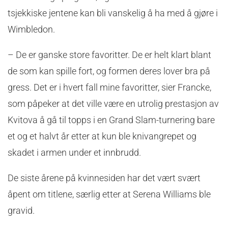
tsjekkiske jentene kan bli vanskelig å ha med å gjøre i
Wimbledon.
– De er ganske store favoritter. De er helt klart blant
de som kan spille fort, og formen deres lover bra på
gress. Det er i hvert fall mine favoritter, sier Francke,
som påpeker at det ville være en utrolig prestasjon av
Kvitova å gå til topps i en Grand Slam-turnering bare
et og et halvt år etter at kun ble knivangrepet og
skadet i armen under et innbrudd.
De siste årene på kvinnesiden har det vært svært
åpent om titlene, særlig etter at Serena Williams ble
gravid.