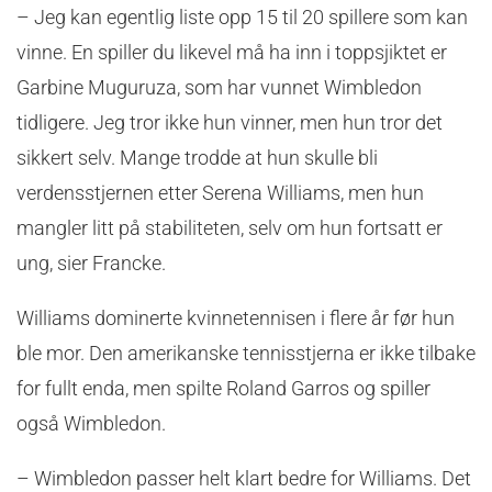
– Jeg kan egentlig liste opp 15 til 20 spillere som kan
vinne. En spiller du likevel må ha inn i toppsjiktet er
Garbine Muguruza, som har vunnet Wimbledon
tidligere. Jeg tror ikke hun vinner, men hun tror det
sikkert selv. Mange trodde at hun skulle bli
verdensstjernen etter Serena Williams, men hun
mangler litt på stabiliteten, selv om hun fortsatt er
ung, sier Francke.
Williams dominerte kvinnetennisen i flere år før hun
ble mor. Den amerikanske tennisstjerna er ikke tilbake
for fullt enda, men spilte Roland Garros og spiller
også Wimbledon.
– Wimbledon passer helt klart bedre for Williams. Det