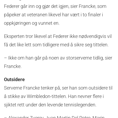
Federer går inn og gjør det igjen, sier Francke, som
påpeker at veteranen likevel har vært i to finaler i
oppkjøringen og vunnet en.
Eksperten tror likevel at Federer ikke nødvendigvis vil
få det like lett som tidligere med å sikre seg tittelen.
– Ikke om han går på noen av storserverne tidlig, sier
Francke.
Outsidere
Serverne Francke tenker på, ser han som outsidere til
å stikke av Wimbledon-tittelen. Han nevner flere i
sjiktet rett under den levende tennislegenden.
– Alexander Zverev, Juan Martin Del Potro, Marin