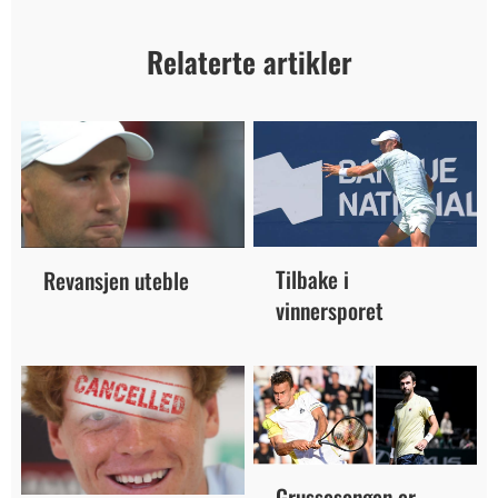
Relaterte artikler
Tilbake i
Revansjen uteble
vinnersporet
Grussesongen er