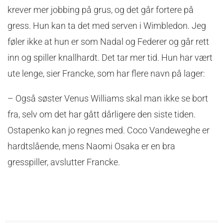
krever mer jobbing på grus, og det går fortere på
gress. Hun kan ta det med serven i Wimbledon. Jeg
føler ikke at hun er som Nadal og Federer og går rett
inn og spiller knallhardt. Det tar mer tid. Hun har vært
ute lenge, sier Francke, som har flere navn på lager:
– Også søster Venus Williams skal man ikke se bort
fra, selv om det har gått dårligere den siste tiden.
Ostapenko kan jo regnes med. Coco Vandeweghe er
hardtslående, mens Naomi Osaka er en bra
gresspiller, avslutter Francke.