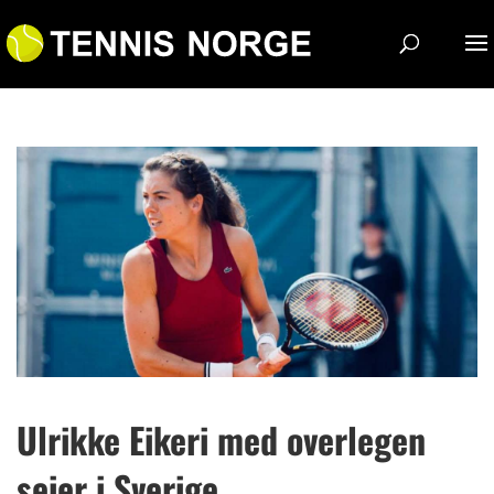
Ulrikke Eikeri med overlegen
seier i Sverige