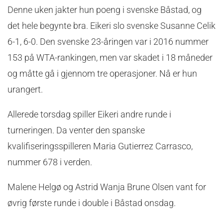
Denne uken jakter hun poeng i svenske Båstad, og
det hele begynte bra. Eikeri slo svenske Susanne Celik
6-1, 6-0. Den svenske 23-åringen var i 2016 nummer
153 på WTA-rankingen, men var skadet i 18 måneder
og måtte gå i gjennom tre operasjoner. Nå er hun
urangert.
Allerede torsdag spiller Eikeri andre runde i
turneringen. Da venter den spanske
kvalifiseringsspilleren Maria Gutierrez Carrasco,
nummer 678 i verden.
Malene Helgø og Astrid Wanja Brune Olsen vant for
øvrig første runde i double i Båstad onsdag.