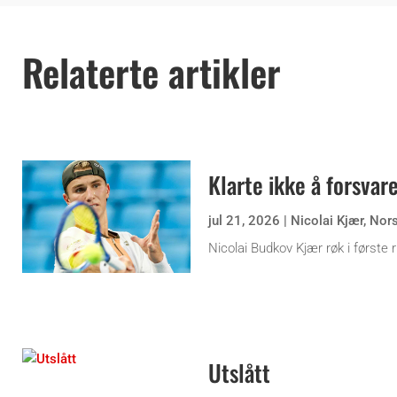
Relaterte artikler
Klarte ikke å forsvare
jul 21, 2026
|
Nicolai Kjær
,
Nor
Nicolai Budkov Kjær røk i første
Utslått