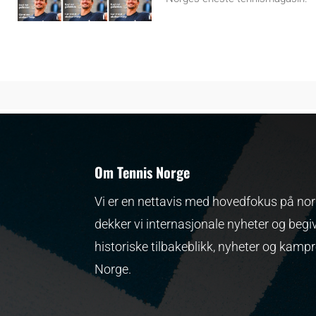
Om Tennis Norge
Vi er en nettavis med hovedfokus på nors
dekker vi internasjonale nyheter og begi
historiske tilbakeblikk, nyheter og kamp
Norge.