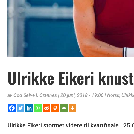
Ulrikke Eikeri knus
av
Odd Sølve I. Grannes
|
20 juni, 2018 - 19:00
|
Norsk
,
Ulrikk
Ulrikke Eikeri stormet videre til kvartfinale i 25