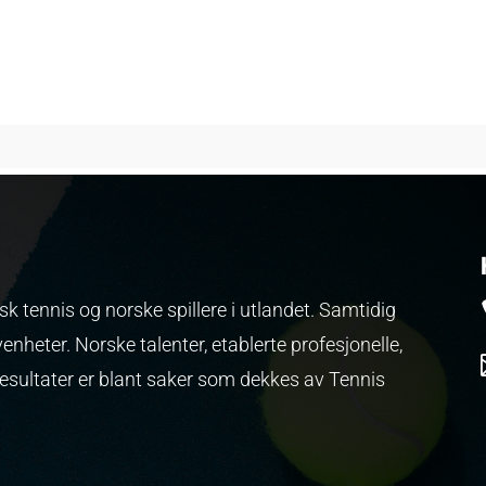
k tennis og norske spillere i utlandet. Samtidig
venheter.
Norske talenter, etablerte profesjonelle,
resultater er blant saker som dekkes av Tennis