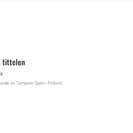
 tittelen
sk
 runde av Tampere Open i Finland.