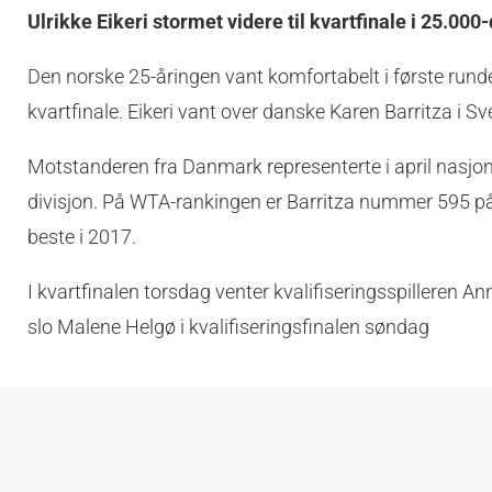
Ulrikke Eikeri stormet videre til kvartfinale i 25.000
Den norske 25-åringen vant komfortabelt i første rund
kvartfinale. Eikeri vant over danske Karen Barritza i Sv
Motstanderen fra Danmark representerte i april nasjonen
divisjon. På WTA-rankingen er Barritza nummer 595 
beste i 2017.
I kvartfinalen torsdag venter kvalifiseringsspilleren 
slo Malene Helgø i kvalifiseringsfinalen søndag