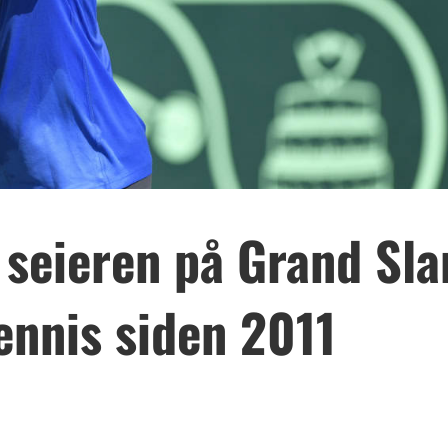
 seieren på Grand Sl
ennis siden 2011