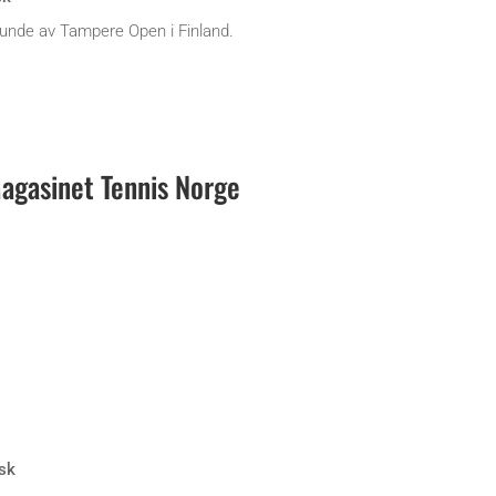
 runde av Tampere Open i Finland.
gasinet Tennis Norge
sk