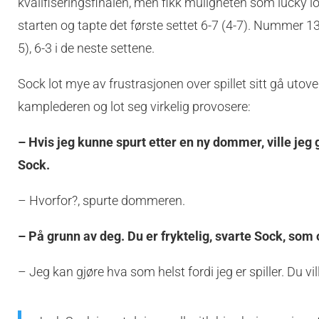
kvalifiseringsfinalen, men fikk muligheten som lucky l
starten og tapte det første settet 6-7 (4-7). Nummer 13
5), 6-3 i de neste settene.
Sock lot mye av frustrasjonen over spillet sitt gå u
kamplederen og lot seg virkelig provosere:
– Hvis jeg kunne spurt etter en ny dommer, ville jeg
Sock.
– Hvorfor?, spurte dommeren.
– På grunn av deg. Du er fryktelig, svarte Sock, som 
– Jeg kan gjøre hva som helst fordi jeg er spiller. Du vi