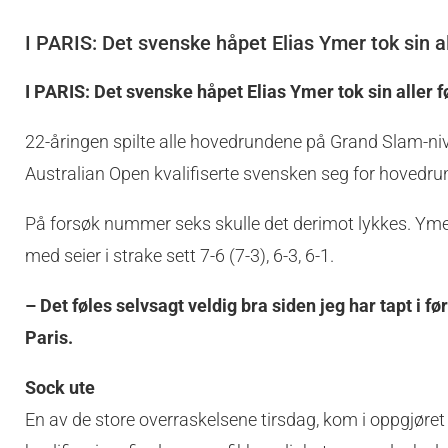
I PARIS: Det svenske håpet Elias Ymer tok sin a
I PARIS: Det svenske håpet Elias Ymer tok sin aller 
22-åringen spilte alle hovedrundene på Grand Slam-nivå
Australian Open kvalifiserte svensken seg for hovedrund
På forsøk nummer seks skulle det derimot lykkes. Yme
med seier i strake sett 7-6 (7-3), 6-3, 6-1.
– Det føles selvsagt veldig bra siden jeg har tapt i f
Paris.
Sock ute
En av de store overraskelsene tirsdag, kom i oppgjør