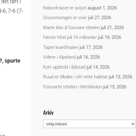
et tøft i
Rekord-racet er avlyst
august 1, 2026
-6, 7-6 (7-
Grussesongen er over
juli 27, 2026
Klarte ikke å forsvare tittelen
juli 21, 2026
Første tittel på 16 måneder
juli 19, 2026
Tapte kvartfinalen
juli 17, 2026
Videre i Alpeland
juli 16, 2026
?, spurte
Kort opphold i Båstad
juli 14, 2026
Ruud er tilbake i sitt rette habitat
juli 13, 2026
Forsvarte tittelen i Wimbledon
juli 13, 2026
Arkiv
Arkiv