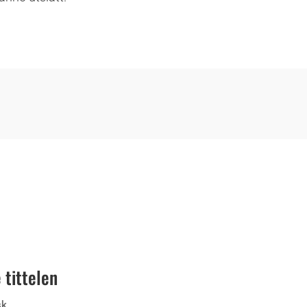
 tittelen
sk