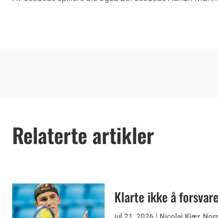
Relaterte artikler
Klarte ikke å forsvare
jul 21, 2026
|
Nicolai Kjær
,
Nor