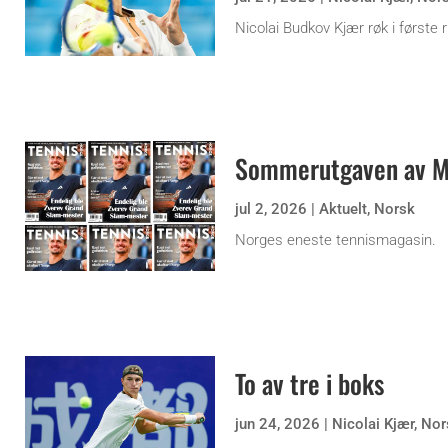
Nicolai Budkov Kjær røk i første
Sommerutgaven av Ma
jul 2, 2026
|
Aktuelt
,
Norsk
Norges eneste tennismagasin.
To av tre i boks
jun 24, 2026
|
Nicolai Kjær
,
Nor