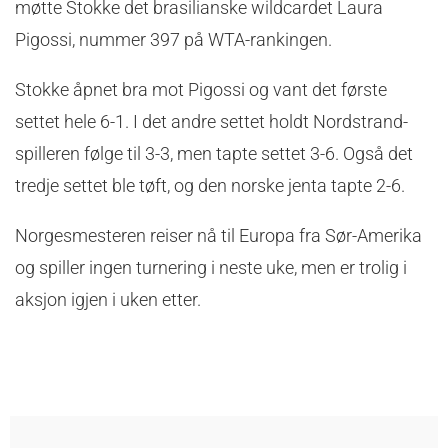
møtte Stokke det brasilianske wildcardet Laura
Pigossi, nummer 397 på WTA-rankingen.
Stokke åpnet bra mot Pigossi og vant det første
settet hele 6-1. I det andre settet holdt Nordstrand-
spilleren følge til 3-3, men tapte settet 3-6. Også det
tredje settet ble tøft, og den norske jenta tapte 2-6.
Norgesmesteren reiser nå til Europa fra Sør-Amerika
og spiller ingen turnering i neste uke, men er trolig i
aksjon igjen i uken etter.