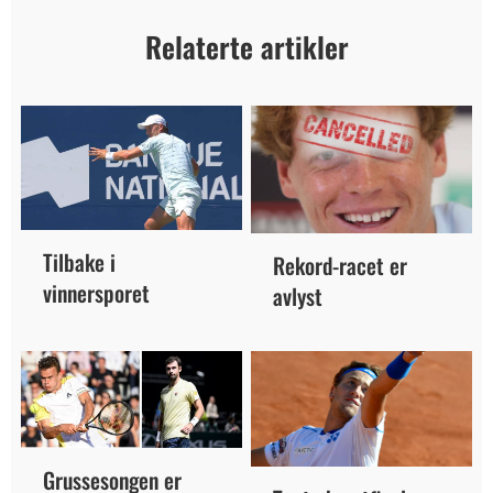
Relaterte artikler
Tilbake i
Rekord-racet er
vinnersporet
avlyst
Grussesongen er