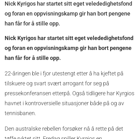
Nick Kyrigos har startet sitt eget velededighetsfond
og foran en oppvisningskamp gir han bort pengene
han får for å stille opp.
Nick Kyrigos har startet sitt eget velededighetsfond
og foran en oppvisningskamp gir han bort pengene
han får for å stille opp.
22-åringen ble i fjor utestengt etter å ha kjeftet på
tilskuere og svart svært arrogant for seg på
pressekonferansen etterpå. Også tidligere har Kyrgios
havnet i kontroversielle situasjoner både på og av
tennisbanen.
Den australske rebellen forsøker nå å rette på det
tøffe ryktet sitt. Fredag spiller Kyrgios en