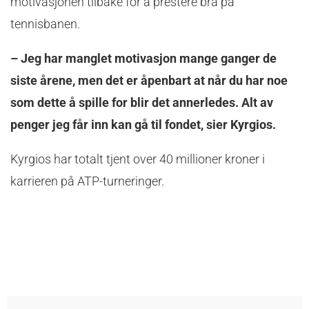
motivasjonen tilbake for å prestere bra på
tennisbanen.
– Jeg har manglet motivasjon mange ganger de
siste årene, men det er åpenbart at når du har noe
som dette å spille for blir det annerledes. Alt av
penger jeg får inn kan gå til fondet, sier Kyrgios.
Kyrgios har totalt tjent over 40 millioner kroner i
karrieren på ATP-turneringer.