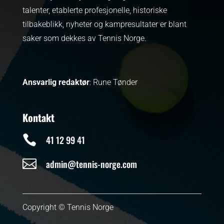
talenter, etablerte profesjonelle, historiske
tilbakeblikk, nyheter og kampresultater er blant
saker som dekkes av Tennis Norge.
Ansvarlig redaktør
: Rune Tønder
Kontakt

41 12 99 41

admin@tennis-norge.com
Copyright © Tennis Norge