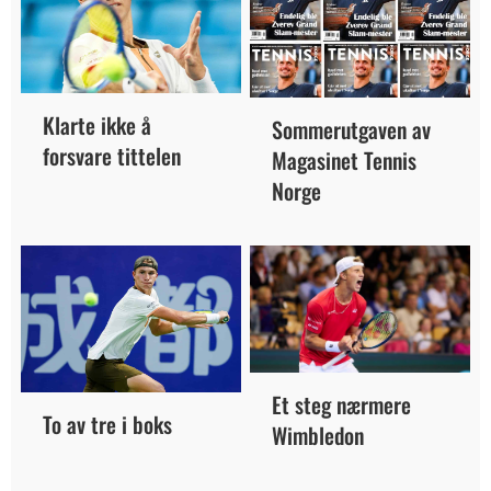
Klarte ikke å
Sommerutgaven av
forsvare tittelen
Magasinet Tennis
Norge
Et steg nærmere
To av tre i boks
Wimbledon