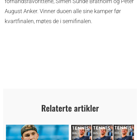
forhåndsfavorittene, Simen Sunde Bratholm og Peter
August Anker. Vinner duoen alle sine kamper før
kvartfinalen, møtes de i semifinalen.
Relaterte artikler