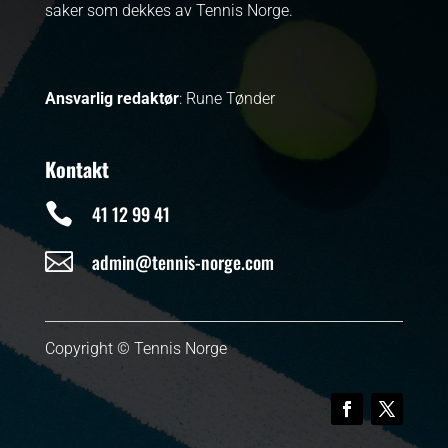
saker som dekkes av Tennis Norge.
Ansvarlig redaktør
: Rune Tønder
Kontakt

41 12 99 41

admin@tennis-norge.com
Copyright © Tennis Norge