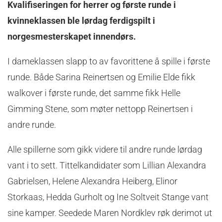
Kvalifiseringen for herrer og første runde i
kvinneklassen ble lørdag ferdigspilt i
norgesmesterskapet innendørs.
I dameklassen slapp to av favorittene å spille i første
runde. Både Sarina Reinertsen og Emilie Elde fikk
walkover i første runde, det samme fikk Helle
Gimming Stene, som møter nettopp Reinertsen i
andre runde.
Alle spillerne som gikk videre til andre runde lørdag
vant i to sett. Tittelkandidater som Lillian Alexandra
Gabrielsen, Helene Alexandra Heiberg, Elinor
Storkaas, Hedda Gurholt og Ine Soltveit Stange vant
sine kamper. Seedede Maren Nordklev røk derimot ut