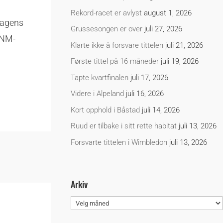
Rekord-racet er avlyst
august 1, 2026
dagens
Grussesongen er over
juli 27, 2026
r NM-
Klarte ikke å forsvare tittelen
juli 21, 2026
Første tittel på 16 måneder
juli 19, 2026
Tapte kvartfinalen
juli 17, 2026
Videre i Alpeland
juli 16, 2026
Kort opphold i Båstad
juli 14, 2026
Ruud er tilbake i sitt rette habitat
juli 13, 2026
Forsvarte tittelen i Wimbledon
juli 13, 2026
Arkiv
Arkiv