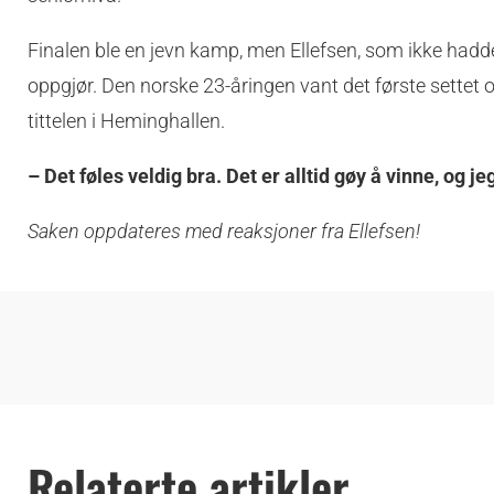
Finalen ble en jevn kamp, men Ellefsen, som ikke hadd
oppgjør. Den norske 23-åringen vant det første settet 
tittelen i Heminghallen.
– Det føles veldig bra. Det er alltid gøy å vinne, og j
Saken oppdateres med reaksjoner fra Ellefsen!
Relaterte artikler