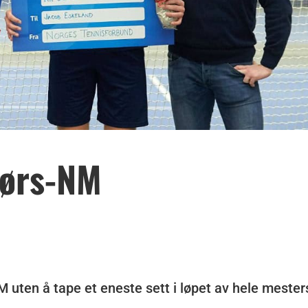
dørs-NM
NM uten å tape et eneste sett i løpet av hele meste