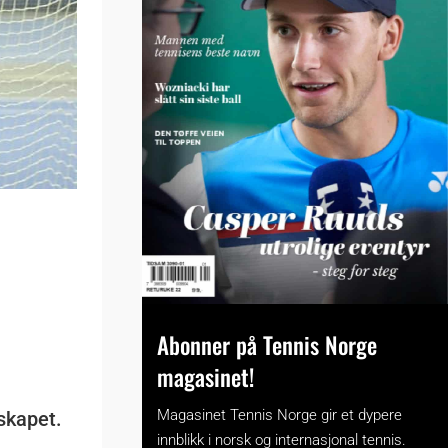
Abonner på Tennis Norge
magasinet!
Magasinet Tennis Norge gir et dypere
rskapet.
innblikk i norsk og internasjonal tennis.