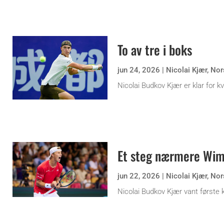
To av tre i boks
jun 24, 2026
|
Nicolai Kjær
,
Nor
Nicolai Budkov Kjær er klar for kv
Et steg nærmere Wi
jun 22, 2026
|
Nicolai Kjær
,
Nor
Nicolai Budkov Kjær vant første k