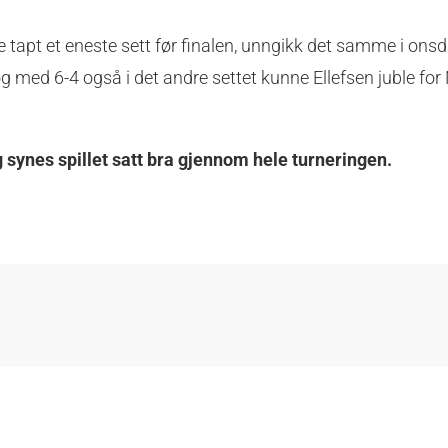
e tapt et eneste sett før finalen, unngikk det samme i ons
og med 6-4 også i det andre settet kunne Ellefsen juble fo
eg synes spillet satt bra gjennom hele turneringen.