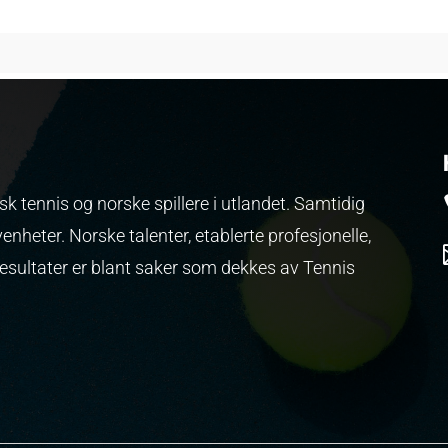
k tennis og norske spillere i utlandet. Samtidig
venheter.
Norske talenter, etablerte profesjonelle,
resultater er blant saker som dekkes av Tennis