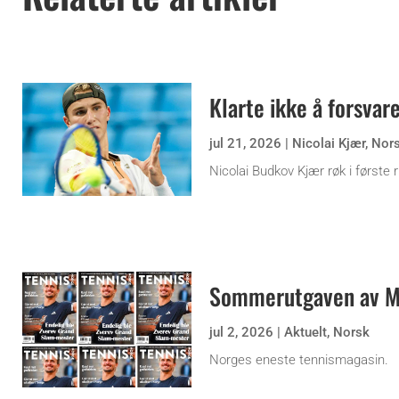
Klarte ikke å forsvare
jul 21, 2026
|
Nicolai Kjær
,
Nor
Nicolai Budkov Kjær røk i første
Sommerutgaven av Ma
jul 2, 2026
|
Aktuelt
,
Norsk
Norges eneste tennismagasin.