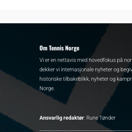
Om Tennis Norge
Vi er en nettavis med hovedfokus på nors
dekker vi internasjonale nyheter og begi
historiske tilbakeblikk, nyheter og kamp
Norge.
Ansvarlig redaktør
: Rune Tønder