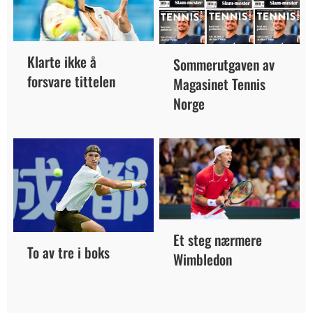
Klarte ikke å
Sommerutgaven av
forsvare tittelen
Magasinet Tennis
Norge
Et steg nærmere
To av tre i boks
Wimbledon