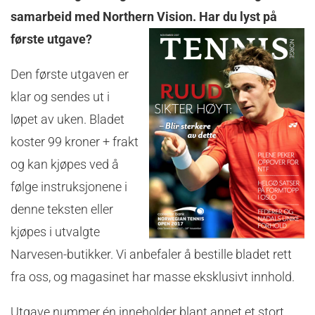
samarbeid med Northern Vision. Har du lyst på
første utgave?
Den første utgaven er
klar og sendes ut i
løpet av uken. Bladet
koster 99 kroner + frakt
og kan kjøpes ved å
følge instruksjonene i
denne teksten eller
kjøpes i utvalgte
Narvesen-butikker. Vi anbefaler å bestille bladet rett
fra oss, og magasinet har masse eksklusivt innhold.
Utgave nummer én inneholder blant annet et stort